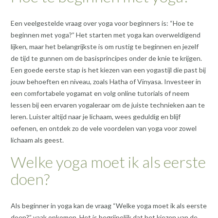
Een veelgestelde vraag over yoga voor beginners is: “Hoe te
beginnen met yoga?” Het starten met yoga kan overweldigend
lijken, maar het belangrijkste is om rustig te beginnen en jezelf
de tijd te gunnen om de basisprincipes onder de knie te krijgen.
Een goede eerste stap is het kiezen van een yogastijl die past bij
jouw behoeften en niveau, zoals Hatha of Vinyasa. Investeer in
een comfortabele yogamat en volg online tutorials of neem
lessen bij een ervaren yogaleraar om de juiste technieken aan te
leren. Luister altijd naar je lichaam, wees geduldig en blijf
oefenen, en ontdek zo de vele voordelen van yoga voor zowel
lichaam als geest.
Welke yoga moet ik als eerste
doen?
Als beginner in yoga kan de vraag “Welke yoga moet ik als eerste
doen?” vaak opkomen. Het is begrijpelijk dat het kiezen van de