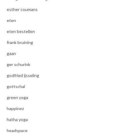
esther coumans
eten
eten bestellen
frank bruining
gaan
ger schurink
godfried ijsseling
gottschal
green yoga
happinez
hatha yoga
headspace