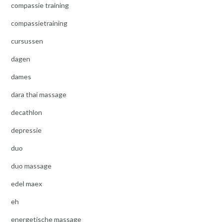
compassie training
compassietraining
cursussen
dagen
dames
dara thai massage
decathlon
depressie
duo
duo massage
edel maex
eh
energetische massage