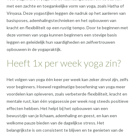
met een zachte en toegankelijke vorm van yoga, zoals Hatha of
Vinyasa. Deze yogastijlen leggen de nadruk op het aanleren van
basisposes, ademhalingstechnieken en het opbouwen van
kracht en flexibiliteit op een rustig tempo. Door te beginnen met
deze vormen van yoga kunnen beginners een stevige basis
leggen en geleidelijk hun vaardigheden en zelfvertrouwen
opbouwen in de yogapraktijk.
Heeft 1x per week yoga zin?
Het volgen van yoga één keer per week kan zeker zinvol zijn, zelfs
voor beginners. Hoewel regelmatige beoefening van yoga meer
voordelen kan opleveren, zoals verbeterde flexibiliteit, kracht en
mentale rust, kan één yogasessie per week nog steeds positieve
effecten hebben. Het helpt bij het opbouwen van een
bewustzijn van je lichaam, ademhaling en geest, en kan een
welkome pauze bieden van de dagelijkse stress. Het
belangrijkste is om consistent te blijven en te genieten van de