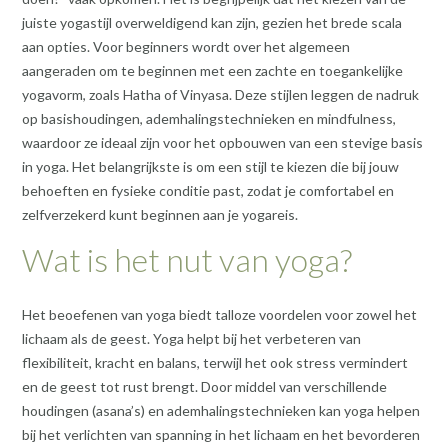
juiste yogastijl overweldigend kan zijn, gezien het brede scala
aan opties. Voor beginners wordt over het algemeen
aangeraden om te beginnen met een zachte en toegankelijke
yogavorm, zoals Hatha of Vinyasa. Deze stijlen leggen de nadruk
op basishoudingen, ademhalingstechnieken en mindfulness,
waardoor ze ideaal zijn voor het opbouwen van een stevige basis
in yoga. Het belangrijkste is om een stijl te kiezen die bij jouw
behoeften en fysieke conditie past, zodat je comfortabel en
zelfverzekerd kunt beginnen aan je yogareis.
Wat is het nut van yoga?
Het beoefenen van yoga biedt talloze voordelen voor zowel het
lichaam als de geest. Yoga helpt bij het verbeteren van
flexibiliteit, kracht en balans, terwijl het ook stress vermindert
en de geest tot rust brengt. Door middel van verschillende
houdingen (asana’s) en ademhalingstechnieken kan yoga helpen
bij het verlichten van spanning in het lichaam en het bevorderen