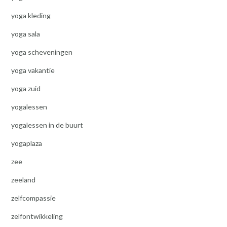
yoga kleding
yoga sala
yoga scheveningen
yoga vakantie
yoga zuid
yogalessen
yogalessen in de buurt
yogaplaza
zee
zeeland
zelfcompassie
zelfontwikkeling