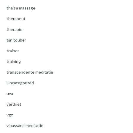
thaise massage
therapeut
therapie
tijn touber
trainer
training
transcendente meditatie
Uncategorized
uva
verdriet
vgz
vipassana meditatie