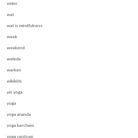
vmbn
wat
wat is mindfulness
week
weekend
weleda
werken
wikikids
yin yoga
yoga
yoga ananda
yoga berchem
yoga centrum