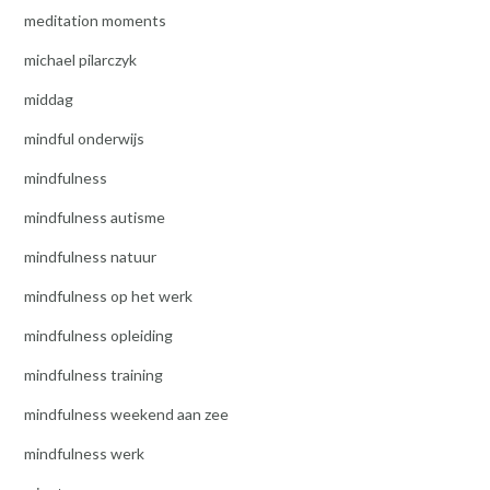
meditation moments
michael pilarczyk
middag
mindful onderwijs
mindfulness
mindfulness autisme
mindfulness natuur
mindfulness op het werk
mindfulness opleiding
mindfulness training
mindfulness weekend aan zee
mindfulness werk