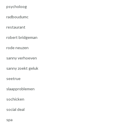
psycholoog
radboudumc
restaurant
robert bridgeman
rode neuzen
sanny verhoeven
sanny zoekt geluk
seetrue
slaapproblemen
sochicken
social deal
spa