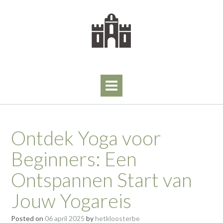
Skip
to
content
Ontdek Yoga voor
Beginners: Een
Ontspannen Start van
Jouw Yogareis
Posted on
06 april 2025
by
hetkloosterbe