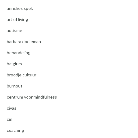
annelies spek
art of living
autisme
barbara doeleman
behandeling
belgium
broodje cultuur
burnout
centrum voor mindfulness
civas
cm
coaching