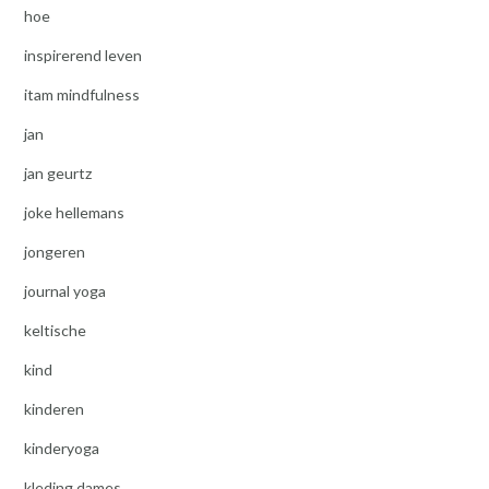
hoe
inspirerend leven
itam mindfulness
jan
jan geurtz
joke hellemans
jongeren
journal yoga
keltische
kind
kinderen
kinderyoga
kleding dames