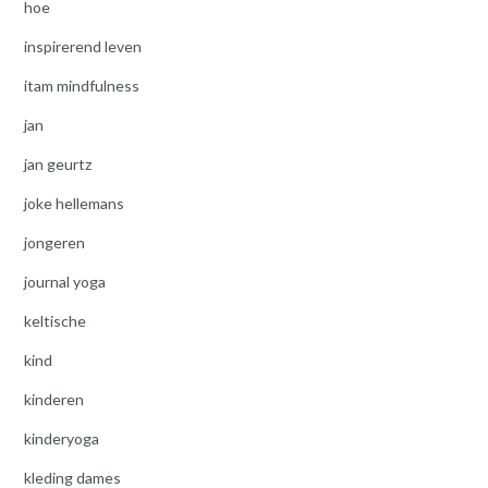
hoe
inspirerend leven
itam mindfulness
jan
jan geurtz
joke hellemans
jongeren
journal yoga
keltische
kind
kinderen
kinderyoga
kleding dames