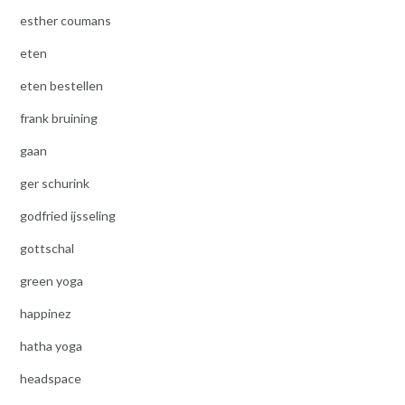
esther coumans
eten
eten bestellen
frank bruining
gaan
ger schurink
godfried ijsseling
gottschal
green yoga
happinez
hatha yoga
headspace