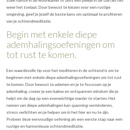
stille ruimte in de woonkamer of zelfs een plekje in de tuin als het
weer het toelaat. Door bewust te kiezen voor een rustige
omgeving, geef je jezelf de beste kans om optimaal te profiteren
van je ochtendmeditatie.
Begin met enkele diepe
ademhalingsoefeningen om
tot rust te komen.
Een waardevolle tip voor het mediteren in de ochtend is om te
beginnen met enkele diepe ademhalingsoefeningen om tot rust
te komen. Door bewust te ademen en je te focussen op je
ademhaling, creëer je een kalme en ontspannen mindset die je
helpt om de dag op een evenwichtige manier te starten. Het
nemen van diepe ademhalingen kan spanning verminderen,
stress verlichten en je helpen om in het hier en nu te zijn.
Probeer deze eenvoudige oefening als een eerste stap naar een
rustige en harmonieuze ochtendmeditatie.