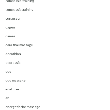
compassie training
compassietraining
cursussen
dagen
dames
dara thai massage
decathlon
depressie
duo
duo massage
edel maex
eh
energetische massage