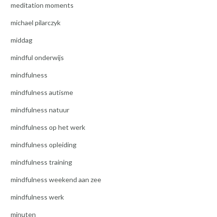
meditation moments
michael pilarczyk
middag
mindful onderwijs
mindfulness
mindfulness autisme
mindfulness natuur
mindfulness op het werk
mindfulness opleiding
mindfulness training
mindfulness weekend aan zee
mindfulness werk
minuten