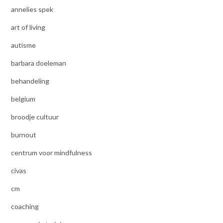
annelies spek
art of living
autisme
barbara doeleman
behandeling
belgium
broodje cultuur
burnout
centrum voor mindfulness
civas
cm
coaching