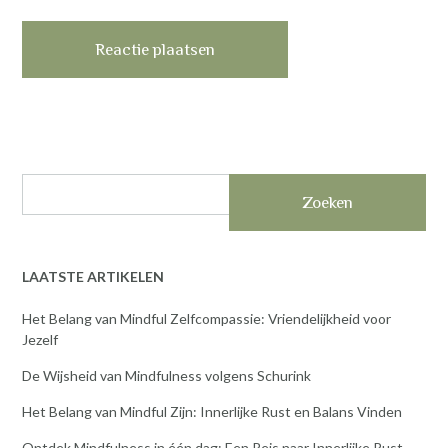
Zoeken
LAATSTE ARTIKELEN
Het Belang van Mindful Zelfcompassie: Vriendelijkheid voor
Jezelf
De Wijsheid van Mindfulness volgens Schurink
Het Belang van Mindful Zijn: Innerlijke Rust en Balans Vinden
Ontdek Mindfulness in één dag: Een Reis naar Innerlijke Rust