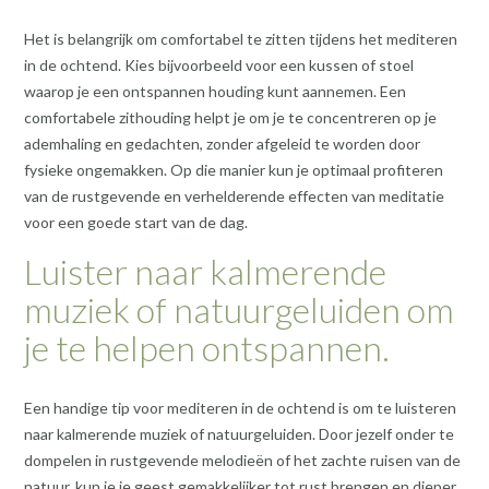
Het is belangrijk om comfortabel te zitten tijdens het mediteren
in de ochtend. Kies bijvoorbeeld voor een kussen of stoel
waarop je een ontspannen houding kunt aannemen. Een
comfortabele zithouding helpt je om je te concentreren op je
ademhaling en gedachten, zonder afgeleid te worden door
fysieke ongemakken. Op die manier kun je optimaal profiteren
van de rustgevende en verhelderende effecten van meditatie
voor een goede start van de dag.
Luister naar kalmerende
muziek of natuurgeluiden om
je te helpen ontspannen.
Een handige tip voor mediteren in de ochtend is om te luisteren
naar kalmerende muziek of natuurgeluiden. Door jezelf onder te
dompelen in rustgevende melodieën of het zachte ruisen van de
natuur, kun je je geest gemakkelijker tot rust brengen en dieper