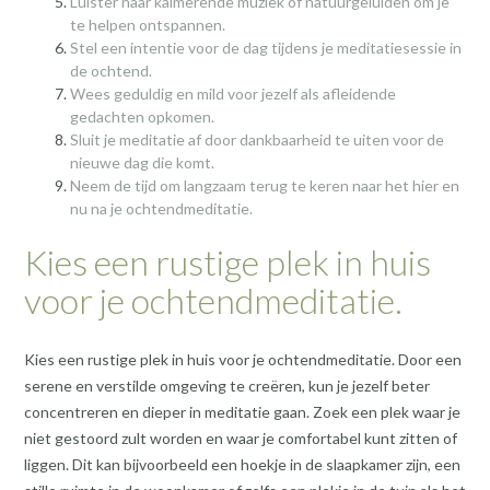
Luister naar kalmerende muziek of natuurgeluiden om je
te helpen ontspannen.
Stel een intentie voor de dag tijdens je meditatiesessie in
de ochtend.
Wees geduldig en mild voor jezelf als afleidende
gedachten opkomen.
Sluit je meditatie af door dankbaarheid te uiten voor de
nieuwe dag die komt.
Neem de tijd om langzaam terug te keren naar het hier en
nu na je ochtendmeditatie.
Kies een rustige plek in huis
voor je ochtendmeditatie.
Kies een rustige plek in huis voor je ochtendmeditatie. Door een
serene en verstilde omgeving te creëren, kun je jezelf beter
concentreren en dieper in meditatie gaan. Zoek een plek waar je
niet gestoord zult worden en waar je comfortabel kunt zitten of
liggen. Dit kan bijvoorbeeld een hoekje in de slaapkamer zijn, een