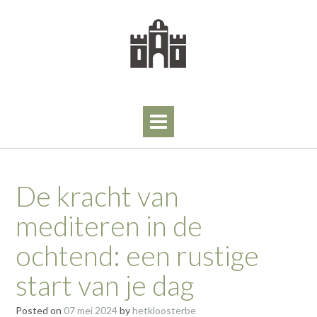
Skip
to
content
De kracht van
mediteren in de
ochtend: een rustige
start van je dag
Posted on
07 mei 2024
by
hetkloosterbe