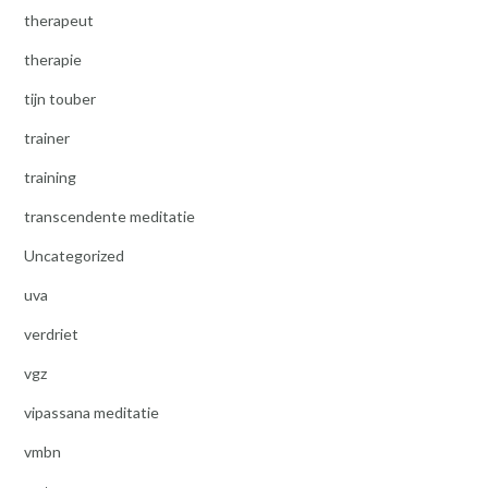
therapeut
therapie
tijn touber
trainer
training
transcendente meditatie
Uncategorized
uva
verdriet
vgz
vipassana meditatie
vmbn