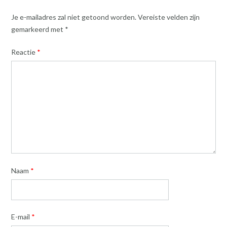
Je e-mailadres zal niet getoond worden.
Vereiste velden zijn
gemarkeerd met
*
Reactie
*
Naam
*
E-mail
*