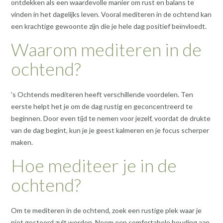
ontdekken als een waardevolle manier om rust en balans te
vinden in het dagelijks leven. Vooral mediteren in de ochtend kan
een krachtige gewoonte zijn die je hele dag positief beïnvloedt.
Waarom mediteren in de
ochtend?
’s Ochtends mediteren heeft verschillende voordelen. Ten
eerste helpt het je om de dag rustig en geconcentreerd te
beginnen. Door even tijd te nemen voor jezelf, voordat de drukte
van de dag begint, kun je je geest kalmeren en je focus scherper
maken.
Hoe mediteer je in de
ochtend?
Om te mediteren in de ochtend, zoek een rustige plek waar je
niet gestoord zult worden. Neem een comfortabele houding aan,