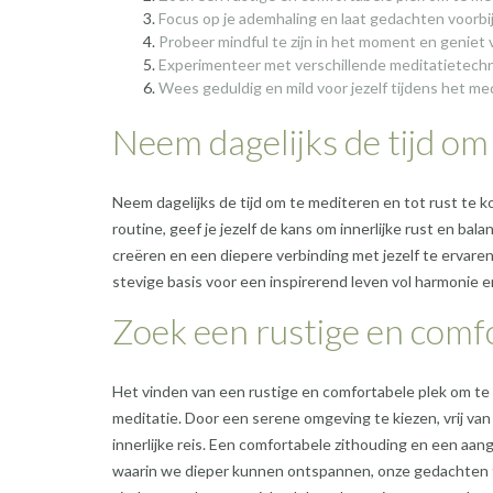
Focus op je ademhaling en laat gedachten voorbij
Probeer mindful te zijn in het moment en geniet 
Experimenteer met verschillende meditatietechn
Wees geduldig en mild voor jezelf tijdens het med
Neem dagelijks de tijd om
Neem dagelijks de tijd om te mediteren en tot rust te k
routine, geef je jezelf de kans om innerlijke rust en bal
creëren en een diepere verbinding met jezelf te ervaren.
stevige basis voor een inspirerend leven vol harmonie e
Zoek een rustige en comf
Het vinden van een rustige en comfortabele plek om te 
meditatie. Door een serene omgeving te kiezen, vrij va
innerlijke reis. Een comfortabele zithouding en een a
waarin we dieper kunnen ontspannen, onze gedachten to