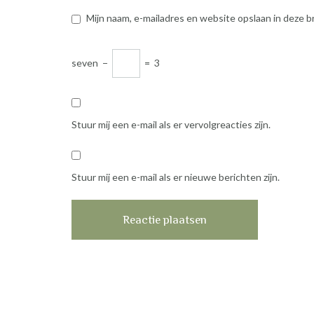
Mijn naam, e-mailadres en website opslaan in deze b
seven
−
=
3
Stuur mij een e-mail als er vervolgreacties zijn.
Stuur mij een e-mail als er nieuwe berichten zijn.