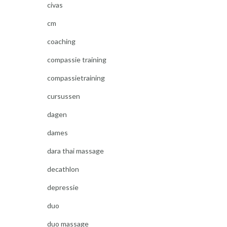
civas
cm
coaching
compassie training
compassietraining
cursussen
dagen
dames
dara thai massage
decathlon
depressie
duo
duo massage