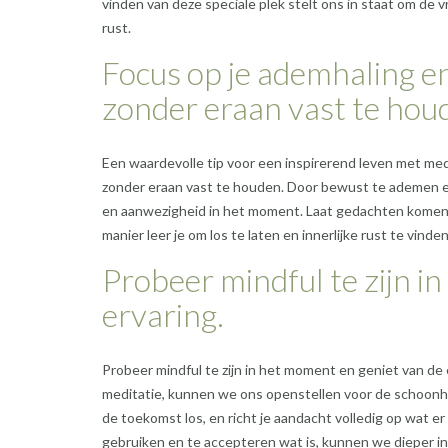
vinden van deze speciale plek stelt ons in staat om de v
rust.
Focus op je ademhaling en
zonder eraan vast te hou
Een waardevolle tip voor een inspirerend leven met medi
zonder eraan vast te houden. Door bewust te ademen en
en aanwezigheid in het moment. Laat gedachten komen e
manier leer je om los te laten en innerlijke rust te vind
Probeer mindful te zijn i
ervaring.
Probeer mindful te zijn in het moment en geniet van de 
meditatie, kunnen we ons openstellen voor de schoonhe
de toekomst los, en richt je aandacht volledig op wat e
gebruiken en te accepteren wat is, kunnen we dieper in