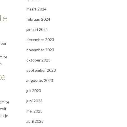
maart 2024
te
februari 2024
januari 2024
december 2023
Door
november 2023
om te
oktober 2023
n.
september 2023
ke
augustus 2023
juli 2023
juni 2023
 om te
zelf
mei 2023
at je
april 2023