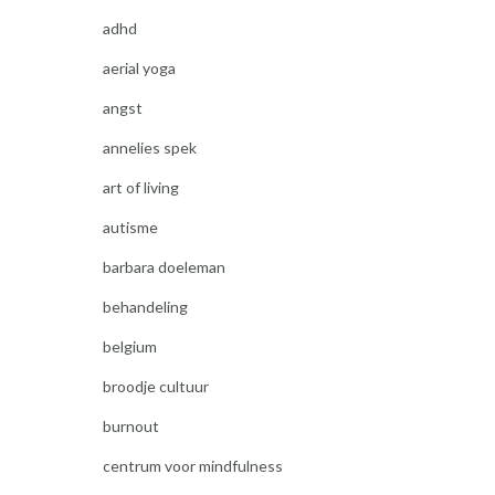
adhd
aerial yoga
angst
annelies spek
art of living
autisme
barbara doeleman
behandeling
belgium
broodje cultuur
burnout
centrum voor mindfulness