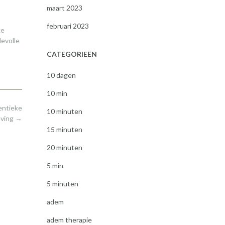
maart 2023
februari 2023
ke
devolle
CATEGORIEËN
10 dagen
10 min
entieke
10 minuten
eving
→
15 minuten
20 minuten
5 min
5 minuten
adem
adem therapie