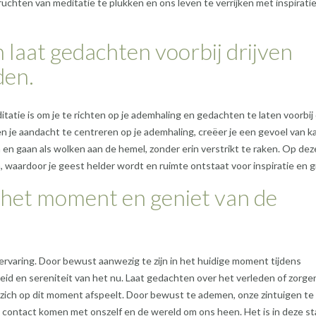
ruchten van meditatie te plukken en ons leven te verrijken met inspirati
 laat gedachten voorbij drijven
den.
tatie is om je te richten op je ademhaling en gedachten te laten voorbij 
 je aandacht te centreren op je ademhaling, creëer je een gevoel van k
n gaan als wolken aan de hemel, zonder erin verstrikt te raken. Op dez
en, waardoor je geest helder wordt en ruimte ontstaat voor inspiratie en g
n het moment en geniet van de
ervaring. Door bewust aanwezig te zijn in het huidige moment tijdens
id en sereniteit van het nu. Laat gedachten over het verleden of zorge
r zich op dit moment afspeelt. Door bewust te ademen, onze zintuigen te
 contact komen met onszelf en de wereld om ons heen. Het is in deze st