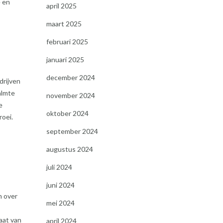
e en
april 2025
maart 2025
februari 2025
januari 2025
december 2024
drijven
almte
november 2024
e
oktober 2024
roei.
september 2024
augustus 2024
juli 2024
juni 2024
n over
mei 2024
aat van
april 2024