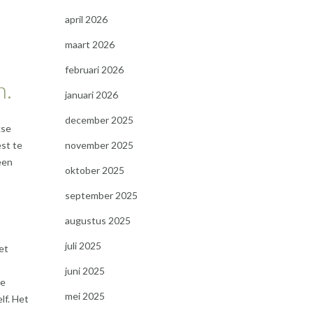
april 2026
maart 2026
februari 2026
n.
januari 2026
december 2025
kse
est te
november 2025
een
oktober 2025
september 2025
augustus 2025
juli 2025
et
juni 2025
te
mei 2025
lf. Het