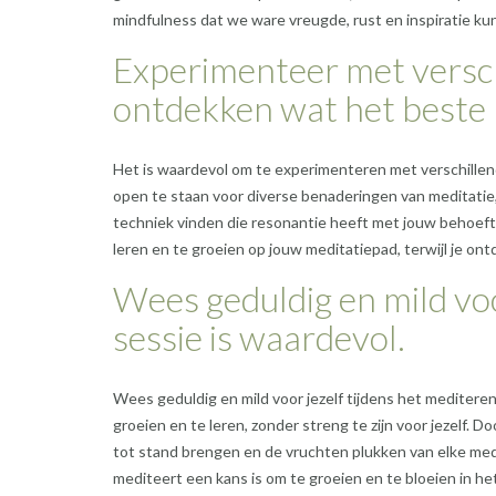
mindfulness dat we ware vreugde, rust en inspiratie ku
Experimenteer met versch
ontdekken wat het beste b
Het is waardevol om te experimenteren met verschillen
open te staan voor diverse benaderingen van meditatie,
techniek vinden die resonantie heeft met jouw behoefte
leren en te groeien op jouw meditatiepad, terwijl je ont
Wees geduldig en mild voo
sessie is waardevol.
Wees geduldig en mild voor jezelf tijdens het mediteren,
groeien en te leren, zonder streng te zijn voor jezelf. Do
tot stand brengen en de vruchten plukken van elke medit
mediteert een kans is om te groeien en te bloeien in h