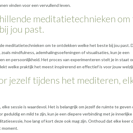
nnen vinden voor een vervullend leven.
illende meditatietechnieken om 
ij jou past.
de meditatietechnieken om te ontdekken welke het beste bij jou past. 
 zoals mindfulness, ademhalingsoefeningen of visualisaties, kun je een
n en persoonlijkheid. Het proces van experimenteren stelt je in staat 
dekt welke praktijk het meest inspirerend en effectief is voor jouw welzij
r jezelf tijdens het mediteren, el
 elke sessie is waardevol. Het is belangrijk om jezelf de ruimte te geven
or geduldig en mild te zijn, kun je een diepere verbinding met je innerlijke 
atiesessie, hoe lang of kort deze ook mag zijn. Onthoud dat elke keer d
et moment.