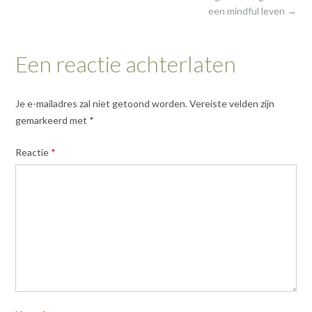
een mindful leven
→
Een reactie achterlaten
Je e-mailadres zal niet getoond worden.
Vereiste velden zijn
gemarkeerd met
*
Reactie
*