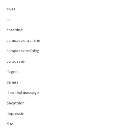
civas
cm
coaching
compassie training
compassietraining
cursussen
dagen
dames
dara thai massage
decathlon
depressie
duo