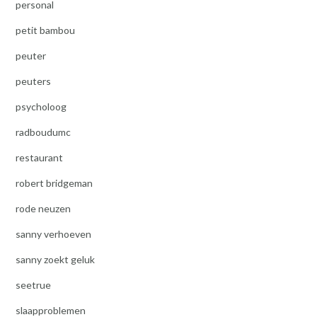
personal
petit bambou
peuter
peuters
psycholoog
radboudumc
restaurant
robert bridgeman
rode neuzen
sanny verhoeven
sanny zoekt geluk
seetrue
slaapproblemen