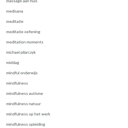
massage aan huis
medisana
meditatie
meditatie oefening
meditation moments
michael pilarczyk
middag
mindful onderwijs
mindfulness
mindfulness autisme
mindfulness natuur
mindfulness op het werk
mindfulness opleiding