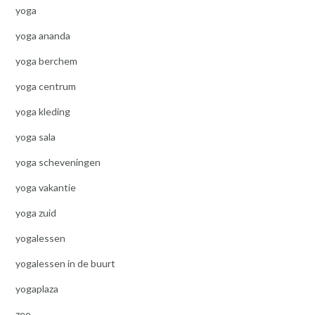
yoga
yoga ananda
yoga berchem
yoga centrum
yoga kleding
yoga sala
yoga scheveningen
yoga vakantie
yoga zuid
yogalessen
yogalessen in de buurt
yogaplaza
zee