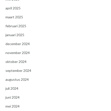
april 2025
maart 2025
februari 2025
januari 2025
december 2024
november 2024
oktober 2024
september 2024
augustus 2024
juli 2024
juni 2024
mei 2024