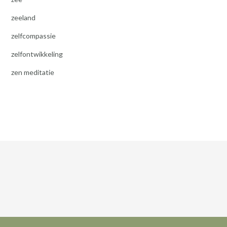
zeeland
zelfcompassie
zelfontwikkeling
zen meditatie