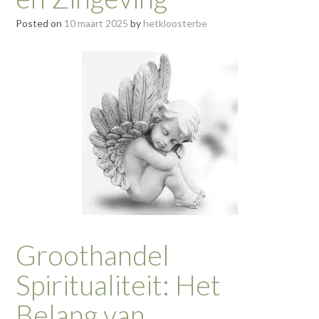
Posted on
10 maart 2025
by
hetkloosterbe
Groothandel
Spiritualiteit: Het
Belang van