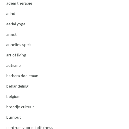
adem therapie
adhd
aerial yoga
angst
annelies spek
art of living
autisme
barbara doeleman
behandeling
belgium
broodje cultuur
burnout
centrum voor mindfulness