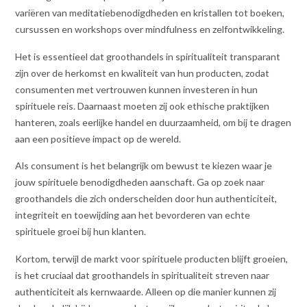
variëren van meditatiebenodigdheden en kristallen tot boeken,
cursussen en workshops over mindfulness en zelfontwikkeling.
Het is essentieel dat groothandels in spiritualiteit transparant
zijn over de herkomst en kwaliteit van hun producten, zodat
consumenten met vertrouwen kunnen investeren in hun
spirituele reis. Daarnaast moeten zij ook ethische praktijken
hanteren, zoals eerlijke handel en duurzaamheid, om bij te dragen
aan een positieve impact op de wereld.
Als consument is het belangrijk om bewust te kiezen waar je
jouw spirituele benodigdheden aanschaft. Ga op zoek naar
groothandels die zich onderscheiden door hun authenticiteit,
integriteit en toewijding aan het bevorderen van echte
spirituele groei bij hun klanten.
Kortom, terwijl de markt voor spirituele producten blijft groeien,
is het cruciaal dat groothandels in spiritualiteit streven naar
authenticiteit als kernwaarde. Alleen op die manier kunnen zij