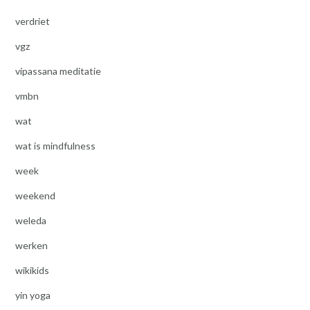
verdriet
vgz
vipassana meditatie
vmbn
wat
wat is mindfulness
week
weekend
weleda
werken
wikikids
yin yoga