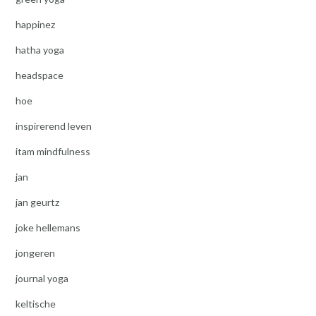
happinez
hatha yoga
headspace
hoe
inspirerend leven
itam mindfulness
jan
jan geurtz
joke hellemans
jongeren
journal yoga
keltische