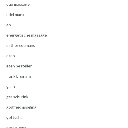
duo massage
edel maex
eh
energetische massage
esther coumans
eten
eten bestellen
frank bruining
gaan
ger schurink
godfried ijsseling
gottschal
green yoga