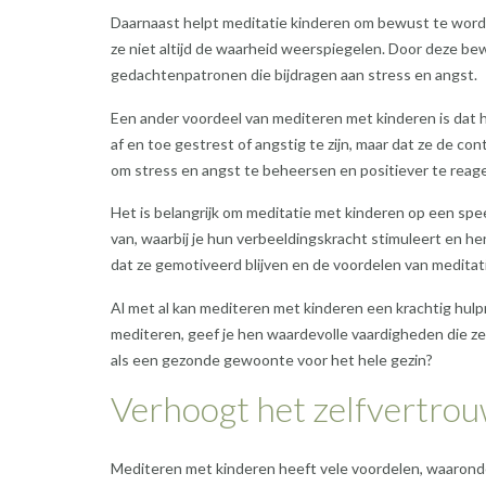
Daarnaast helpt meditatie kinderen om bewust te worden
ze niet altijd de waarheid weerspiegelen. Door deze 
gedachtenpatronen die bijdragen aan stress en angst.
Een ander voordeel van mediteren met kinderen is dat h
af en toe gestrest of angstig te zijn, maar dat ze de 
om stress en angst te beheersen en positiever te reage
Het is belangrijk om meditatie met kinderen op een spe
van, waarbij je hun verbeeldingskracht stimuleert en he
dat ze gemotiveerd blijven en de voordelen van meditat
Al met al kan mediteren met kinderen een krachtig hulp
mediteren, geef je hen waardevolle vaardigheden die z
als een gezonde gewoonte voor het hele gezin?
Verhoogt het zelfvertrou
Mediteren met kinderen heeft vele voordelen, waaronde