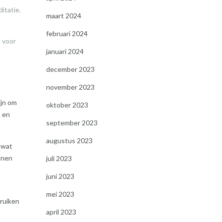
itatie.
maart 2024
februari 2024
t voor
januari 2024
december 2023
november 2023
ijn om
oktober 2023
s en
september 2023
augustus 2023
 wat
nnen
juli 2023
juni 2023
mei 2023
bruiken
april 2023