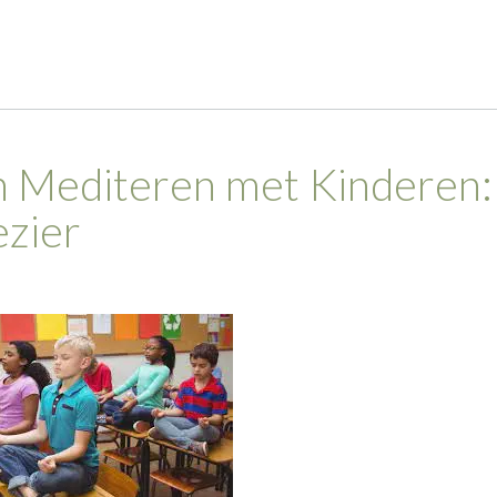
n Mediteren met Kinderen:
ezier