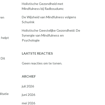
Holistische Gezondheid met
Mindfulness bij Radboudumc
De Wijsheid van Mindfulness volgens
ren
Schurink
Holistische Geestelijke Gezondheid: De
Synergie van Mindfulness en
 helpt
Psychologie
LAATSTE REACTIES
 Dit
Geen reacties om te tonen.
ARCHIEF
juli 2026
itatie
juni 2026
mei 2026