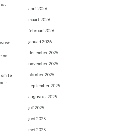
 met
april 2026
maart 2026
februari 2026
januari 2026
bewust
december 2025
te om
november 2025
oktober 2025
 om te
ools
september 2025
augustus 2025
juli 2025
n
juni 2025
mei 2025