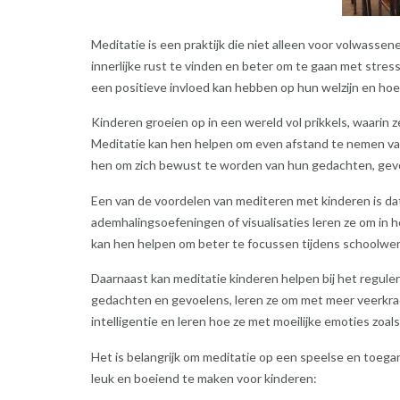
Meditatie is een praktijk die niet alleen voor volwasse
innerlijke rust te vinden en beter om te gaan met stress
een positieve invloed kan hebben op hun welzijn en hoe 
Kinderen groeien op in een wereld vol prikkels, waarin 
Meditatie kan hen helpen om even afstand te nemen van 
hen om zich bewust te worden van hun gedachten, gevo
Een van de voordelen van mediteren met kinderen is dat
ademhalingsoefeningen of visualisaties leren ze om in h
kan hen helpen om beter te focussen tijdens schoolwerk
Daarnaast kan meditatie kinderen helpen bij het regu
gedachten en gevoelens, leren ze om met meer veerkrac
intelligentie en leren hoe ze met moeilijke emoties zoa
Het is belangrijk om meditatie op een speelse en toegan
leuk en boeiend te maken voor kinderen: