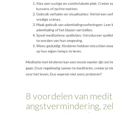
Kies een rustige en comfortabele plek: Creëer e
kussens of zachte matten.
Gebruik verhalen en visualisaties: Vertel een ve
vredige scènes.
Maak gebruik van ademhalingsoefeningen: Leer 
ademhaling of het blazen van bellen.
Speel meditatieve spelletjes: Introduceer spelletj
te worden van hun omgeving.
Wees geduldig: Kinderen hebben misschien meer 
op hun eigen tempo te leren.
Meditatie met kinderen kan een mooie manier zijn om 
gaan. Door regelmatig samen te mediteren, creëer je ni
voor het leven. Dus waarom niet eens proberen?
8 voordelen van medit
angstvermindering, ze