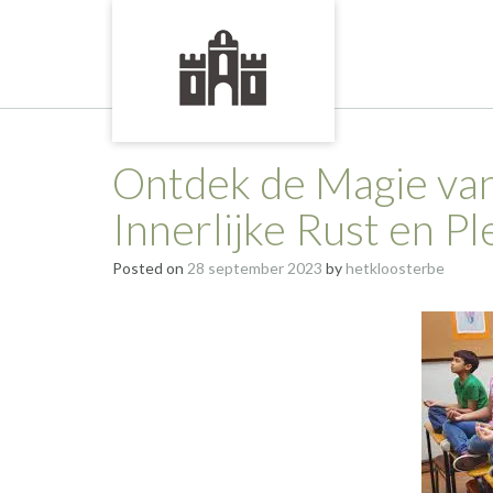
Skip
to
content
Ontdek de Magie va
Innerlijke Rust en Pl
Posted on
28 september 2023
by
hetkloosterbe