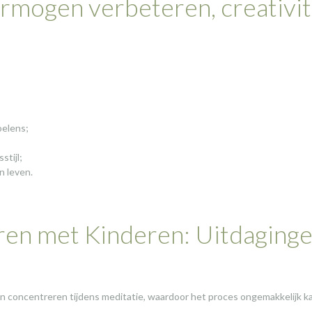
ermogen verbeteren, creativit
oelens;
stijl;
n leven.
ren met Kinderen: Uitdaging
n concentreren tijdens meditatie, waardoor het proces ongemakkelijk k