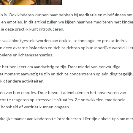
nen is. Ook kinderen kunnen baat hebben bij meditatie en mindfulness om
 en emoties. In dit artikel zullen we kijken naar hoe mediteren met kinde
je deze praktijk kunt introduceren.
ze vaak blootgesteld worden aan drukte, technologie en prestatiedruk.
deze externe invloeden en zich te richten op hun innerlijke wereld. Het
elens en lichaamssensaties.
 het hen leert om aandachtig te zijn. Door middel van eenvoudige
et moment aanwezig te zijn en zich te concentreren op één ding tegelijk.
 of andere activiteiten.
leren van hun emoties. Door bewust ademhalen en het observeren van
ht te reageren op stressvolle situaties. Ze ontwikkelen emotionele
ls boosheid of verdriet kunnen omgaan.
kelijke manier aan kinderen te introduceren. Hier zijn enkele tips om med