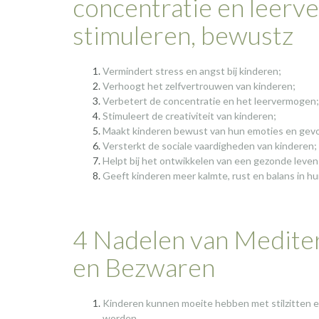
concentratie en leerv
stimuleren, bewustz
Vermindert stress en angst bij kinderen;
Verhoogt het zelfvertrouwen van kinderen;
Verbetert de concentratie en het leervermogen;
Stimuleert de creativiteit van kinderen;
Maakt kinderen bewust van hun emoties en gev
Versterkt de sociale vaardigheden van kinderen;
Helpt bij het ontwikkelen van een gezonde levens
Geeft kinderen meer kalmte, rust en balans in hu
4 Nadelen van Medite
en Bezwaren
Kinderen kunnen moeite hebben met stilzitten e
worden.