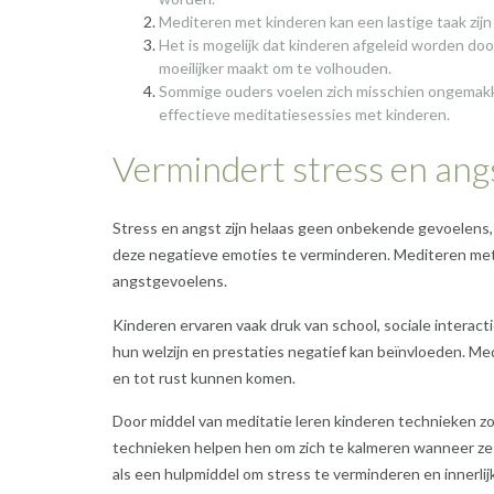
Mediteren met kinderen kan een lastige taak zijn
Het is mogelijk dat kinderen afgeleid worden do
moeilijker maakt om te volhouden.
Sommige ouders voelen zich misschien ongemakkel
effectieve meditatiesessies met kinderen.
Vermindert stress en angs
Stress en angst zijn helaas geen onbekende gevoelens, z
deze negatieve emoties te verminderen. Mediteren met 
angstgevoelens.
Kinderen ervaren vaak druk van school, sociale interact
hun welzijn en prestaties negatief kan beïnvloeden. Me
en tot rust kunnen komen.
Door middel van meditatie leren kinderen technieken z
technieken helpen hen om zich te kalmeren wanneer ze 
als een hulpmiddel om stress te verminderen en innerlijk