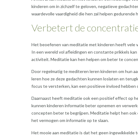
kinderen om in zichzelf te geloven, negatieve gedachten
waardevolle vaardigheid die hen zal helpen gedurende h
Verbetert de concentrati
Het beoefenen van meditatie met kinderen heeft vele 
In een wereld vol afleidingen en constante prikkels kan 
activiteit. Meditatie kan hen helpen om beter te concen
Door regelmatig te mediteren leren kinderen om hun a
leren hoe ze deze gedachten kunnen loslaten en terugk
focus te versterken, kan een positieve invloed hebben
Daarnaast heeft meditatie ook een positief effect op he
kunnen kinderen informatie beter opnemen en verwerke
concepten beter te begrijpen. Meditatie helpt hen ook
het vermogen om informatie op te slaan.
Het mooie aan meditatie is dat het geen ingewikkelde t