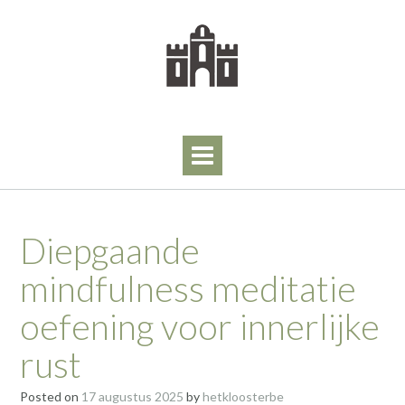
Skip
to
content
Diepgaande
mindfulness meditatie
oefening voor innerlijke
rust
Posted on
17 augustus 2025
by
hetkloosterbe