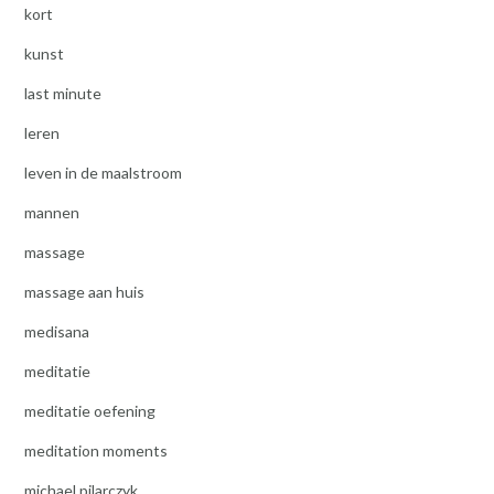
kort
kunst
last minute
leren
leven in de maalstroom
mannen
massage
massage aan huis
medisana
meditatie
meditatie oefening
meditation moments
michael pilarczyk