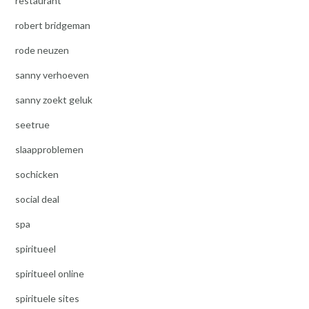
restaurant
robert bridgeman
rode neuzen
sanny verhoeven
sanny zoekt geluk
seetrue
slaapproblemen
sochicken
social deal
spa
spiritueel
spiritueel online
spirituele sites