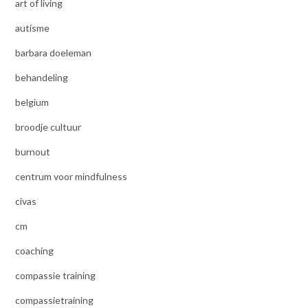
art of living
autisme
barbara doeleman
behandeling
belgium
broodje cultuur
burnout
centrum voor mindfulness
civas
cm
coaching
compassie training
compassietraining