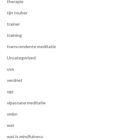
therapie
tijn touber
trainer
training
transcendente meditatie
Uncategorized
uva
verdriet
vgz
vipassana meditatie
vmbn
wat
wat is mindfulness