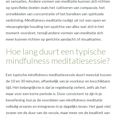
en sensaties. Andere vormen van meditatie kunnen zich richten
op specifieke doelen zoals het cultiveren van compassie, het
ontwikkelen van concentratie of het bereiken van spirituele
verlichting. Mindfulness meditatie nodigt uit tot een open en
nieuwsgierige houding ten opzichte van alles wat zich in het
moment voordoet, terwijl andere vormen van meditatie zich
meer kunnen richten op gerichte aandacht of visualisaties.
Hoe lang duurt een typische
mindfulness meditatiesessie?
Een typische mindfulness meditatiesessie duurt meestal tussen
de 10 en 30 minuten, afhankelijk van je voorkeur en beschikbare
tijd. Het belangrijkste is dat je regelmatig oefent, zelfs als het
maar voor een korte periode is. Door consistent te zijn in je
beoefening, kun je de voordelen van mindfulness meditatie
volledig ervaren en integreren in je dagelijks leven. Het gaat niet
zozeer om de duur van de sessie, maar meer om de kwaliteit van