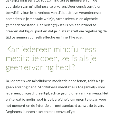
dagelijks minstens 10 tot 20 minuten te mediteren om de
voordelen van mindfulness te ervaren. Door consistentie en
toewijding kun je na verloop van tijd positieve veranderingen
opmerken in je mentale welzijn, stressniveaus en algehele
gemoedstoestand. Het belangrijkste is om een ritueel te
creëren dat bij jou past en dat je in staat stelt om regelmatig de
tijd te nemen voor zelfreflectie en innerlijke rust.
Kan iedereen mindfulness
meditatie doen, zelfs als je
geen ervaring hebt?
Ja, iedereen kan mindfulness meditatie beoefenen, zelfs als je
geen ervaring hebt. Mindfulness meditatie is toegankelijk voor
iedereen, ongeacht leeftijd, achtergrond of ervaringsniveau. Het
enige wat je nodig hebt is de bereidheid om open te staan voor
het moment en de intentie om met aandacht aanwezig te zijn.
Beginners kunnen starten met eenvoudige