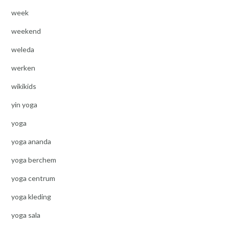
week
weekend
weleda
werken
wikikids
yin yoga
yoga
yoga ananda
yoga berchem
yoga centrum
yoga kleding
yoga sala