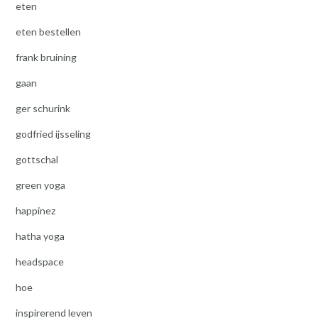
eten
eten bestellen
frank bruining
gaan
ger schurink
godfried ijsseling
gottschal
green yoga
happinez
hatha yoga
headspace
hoe
inspirerend leven