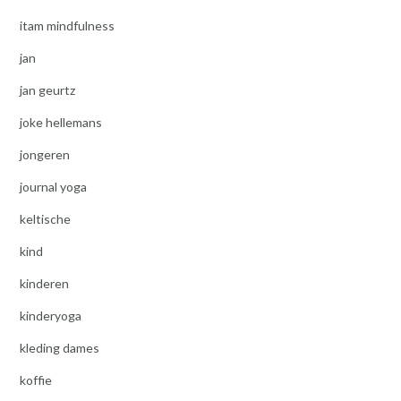
itam mindfulness
jan
jan geurtz
joke hellemans
jongeren
journal yoga
keltische
kind
kinderen
kinderyoga
kleding dames
koffie