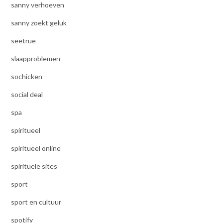
sanny verhoeven
sanny zoekt geluk
seetrue
slaapproblemen
sochicken
social deal
spa
spiritueel
spiritueel online
spirituele sites
sport
sport en cultuur
spotify