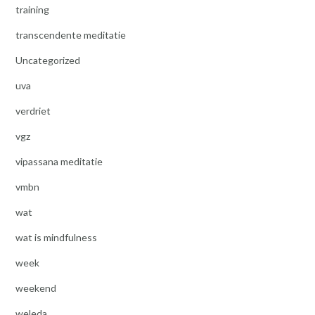
training
transcendente meditatie
Uncategorized
uva
verdriet
vgz
vipassana meditatie
vmbn
wat
wat is mindfulness
week
weekend
weleda