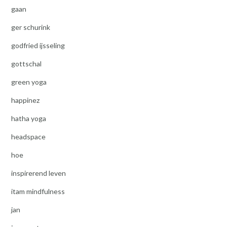
gaan
ger schurink
godfried ijsseling
gottschal
green yoga
happinez
hatha yoga
headspace
hoe
inspirerend leven
itam mindfulness
jan