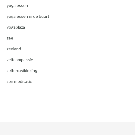
yogalessen
yogalessen in de buurt
yogaplaza
zee
zeeland
zelfcompassie
zelfontwikkeling
zen meditatie