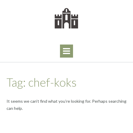
Skip
to
content
Tag:
chef-koks
It seems we can’t find what you’re looking for. Perhaps searching
can help.