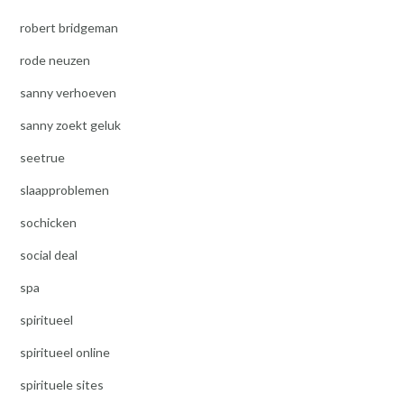
robert bridgeman
rode neuzen
sanny verhoeven
sanny zoekt geluk
seetrue
slaapproblemen
sochicken
social deal
spa
spiritueel
spiritueel online
spirituele sites