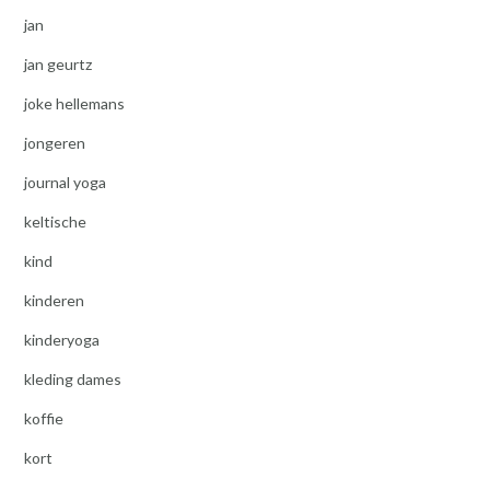
jan
jan geurtz
joke hellemans
jongeren
journal yoga
keltische
kind
kinderen
kinderyoga
kleding dames
koffie
kort