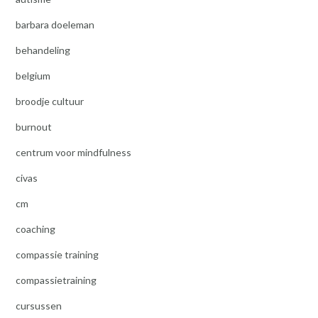
barbara doeleman
behandeling
belgium
broodje cultuur
burnout
centrum voor mindfulness
civas
cm
coaching
compassie training
compassietraining
cursussen