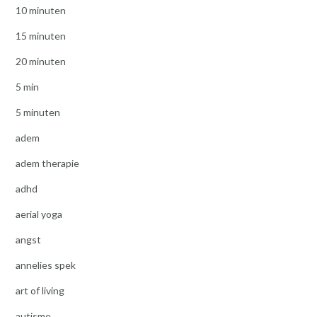
10 minuten
15 minuten
20 minuten
5 min
5 minuten
adem
adem therapie
adhd
aerial yoga
angst
annelies spek
art of living
autisme