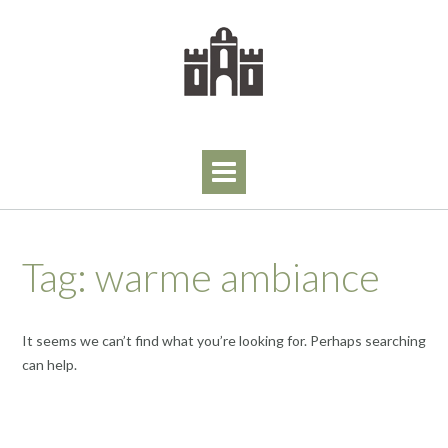
Skip
to
content
Tag:
warme ambiance
It seems we can’t find what you’re looking for. Perhaps searching
can help.