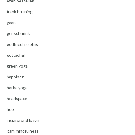
eten bestellen
frank bruining
gaan
ger schurink
godfried ijsseling
gottschal
green yoga
happinez
hatha yoga
headspace
hoe
inspirerend leven
itam mindfulness