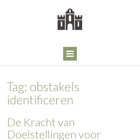
Skip
to
content
Tag:
obstakels
identificeren
De Kracht van
Doelstellingen voor