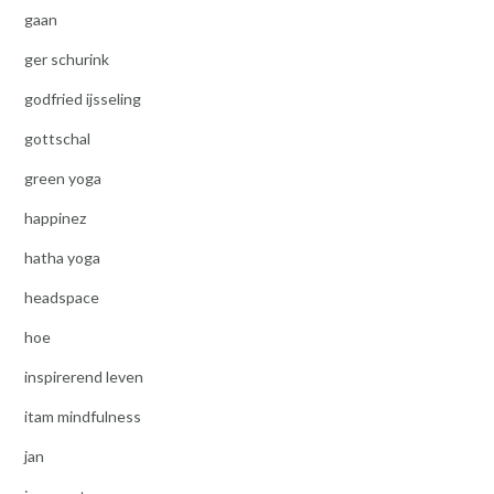
gaan
ger schurink
godfried ijsseling
gottschal
green yoga
happinez
hatha yoga
headspace
hoe
inspirerend leven
itam mindfulness
jan