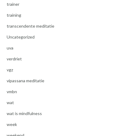
trainer
training
transcendente meditatie
Uncategorized
uva
verdriet
vgz
vipassana meditatie
vmbn
wat
wat is mindfulness
week
weekend