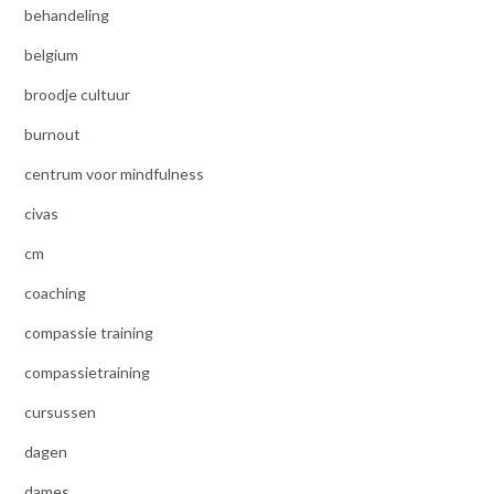
behandeling
belgium
broodje cultuur
burnout
centrum voor mindfulness
civas
cm
coaching
compassie training
compassietraining
cursussen
dagen
dames