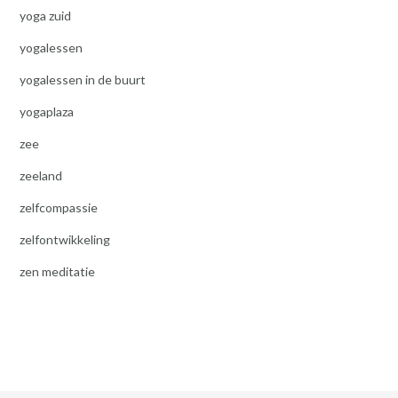
yoga zuid
yogalessen
yogalessen in de buurt
yogaplaza
zee
zeeland
zelfcompassie
zelfontwikkeling
zen meditatie