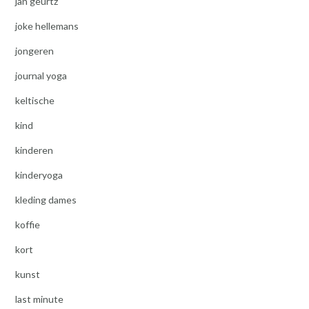
jan geurtz
joke hellemans
jongeren
journal yoga
keltische
kind
kinderen
kinderyoga
kleding dames
koffie
kort
kunst
last minute