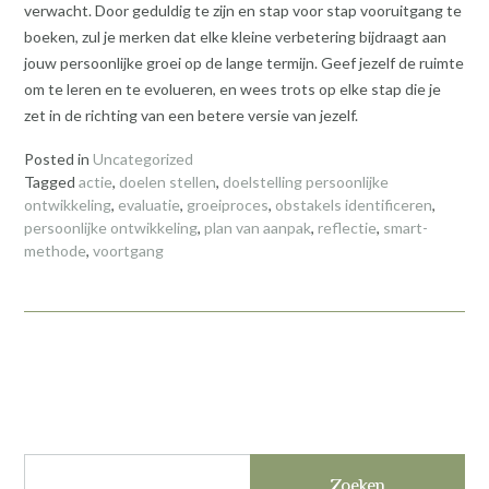
verwacht. Door geduldig te zijn en stap voor stap vooruitgang te
boeken, zul je merken dat elke kleine verbetering bijdraagt aan
jouw persoonlijke groei op de lange termijn. Geef jezelf de ruimte
om te leren en te evolueren, en wees trots op elke stap die je
zet in de richting van een betere versie van jezelf.
Posted in
Uncategorized
Tagged
actie
,
doelen stellen
,
doelstelling persoonlijke
ontwikkeling
,
evaluatie
,
groeiproces
,
obstakels identificeren
,
persoonlijke ontwikkeling
,
plan van aanpak
,
reflectie
,
smart-
methode
,
voortgang
Zoeken