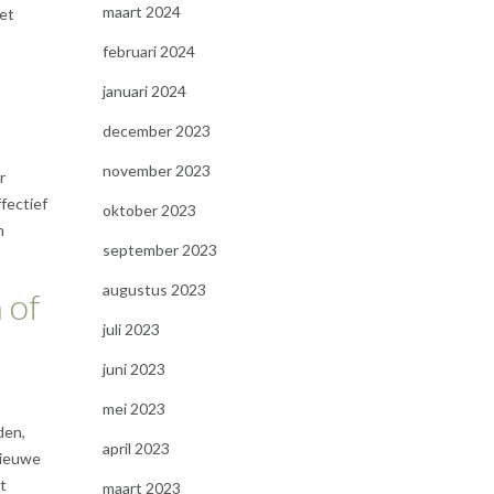
maart 2024
het
februari 2024
januari 2024
december 2023
november 2023
r
ffectief
oktober 2023
m
september 2023
augustus 2023
 of
juli 2023
juni 2023
mei 2023
den,
april 2023
nieuwe
et
maart 2023