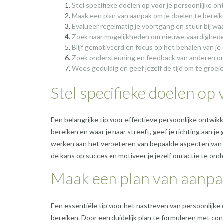
Stel specifieke doelen op voor je persoonlijke on
Maak een plan van aanpak om je doelen te bereik
Evalueer regelmatig je voortgang en stuur bij waa
Zoek naar mogelijkheden om nieuwe vaardighede
Blijf gemotiveerd en focus op het behalen van je
Zoek ondersteuning en feedback van anderen om 
Wees geduldig en geef jezelf de tijd om te groei
Stel specifieke doelen op 
Een belangrijke tip voor effectieve persoonlijke ontwikke
bereiken en waar je naar streeft, geef je richting aan j
werken aan het verbeteren van bepaalde aspecten van jez
de kans op succes en motiveer je jezelf om actie te on
Maak een plan van aanpak
Een essentiële tip voor het nastreven van persoonlijke
bereiken. Door een duidelijk plan te formuleren met con