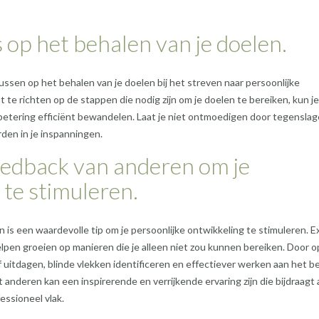
s op het behalen van je doelen.
cussen op het behalen van je doelen bij het streven naar persoonlijke
 te richten op de stappen die nodig zijn om je doelen te bereiken, kun j
betering efficiënt bewandelen. Laat je niet ontmoedigen door tegenslag
rden in je inspanningen.
eedback van anderen om je
 te stimuleren.
s een waardevolle tip om je persoonlijke ontwikkeling te stimuleren. E
pen groeien op manieren die je alleen niet zou kunnen bereiken. Door o
f uitdagen, blinde vlekken identificeren en effectiever werken aan het b
anderen kan een inspirerende en verrijkende ervaring zijn die bijdraagt
essioneel vlak.