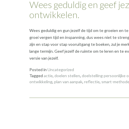
Wees geduldig en geef jeze
ontwikkelen.
Wees geduldig en gun jezelf de tijd om te groeien en t
groei vergen tijd en inspanning, dus wees niet te stren
zijn en stap voor stap vooruitgang te boeken, zul je mer
lange termijn. Geef jezelf de ruimte om te leren en te e
versie van jezelf.
Posted in
Uncategorized
Tagged
actie
,
doelen stellen
,
doelstelling persoonlijke 
ontwikkeling
,
plan van aanpak
,
reflectie
,
smart-method