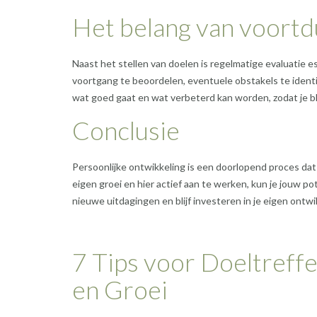
Het belang van voortd
Naast het stellen van doelen is regelmatige evaluatie e
voortgang te beoordelen, eventuele obstakels te identi
wat goed gaat en wat verbeterd kan worden, zodat je bli
Conclusie
Persoonlijke ontwikkeling is een doorlopend proces dat 
eigen groei en hier actief aan te werken, kun je jouw po
nieuwe uitdagingen en blijf investeren in je eigen ontwi
7 Tips voor Doeltreff
en Groei