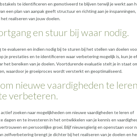
bstakels te identificeren en gemotiveerd te blijven terwijl je werkt aan 
 van een plan van aanpak geeft structuur en richting aan je inspanningen,
 het realiseren van jouw doelen.
ortgang en stuur bij waar nodig.
te evalueren en indien nodig bij te sturen bij het stellen van doelen voo
 je prestaties en te identificeren waar verbetering mogelijk is, kun je e
ar het bereiken van je doelen. Voortdurende evaluatie stelt je in staat o
kken, waardoor je groeiproces wordt versterkt en geoptimaliseerd.
om nieuwe vaardigheden te leren
te verbeteren.
et actief zoeken naar mogelijkheden om nieuwe vaardigheden te leren of
te dagen en te investeren in het ontwikkelen van je kennis en vaardighe
lfvertrouwen en persoonlijke groei. Blijf nieuwsgierig en openstaan voor 
van zelfverbetering brengt je dichter bij het realiseren van je doelen en h