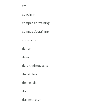
cm
coaching
compassie training
compassietraining
cursussen
dagen
dames
dara thai massage
decathlon
depressie
duo
duo massage