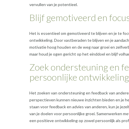
vervullen van je potentieel.
Blijf gemotiveerd en focu
Het is essentieel om gemotiveerd te blijven en je te fo
ontwikkeling. Door vastberaden te blijven en je aandacht
motivatie hoog houden en de weg naar groei en zelfver
maar houd je ogen gericht op het einddoel en blijf volha
Zoek ondersteuning en f
persoonlijke ontwikkeling
Het zoeken van ondersteuning en feedback van anderen i
perspectieven kunnen nieuwe inzichten bieden en je hel
staan voor feedback en advies van anderen, kun je jezel
van je doelen voor persoonlijke groei. Samenwerken met 
een positieve ontwikkeling op zowel persoonlijk als prof