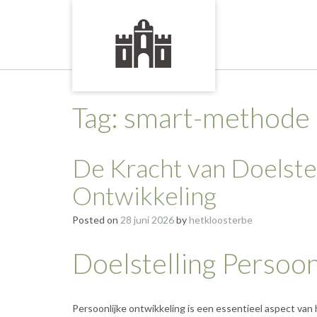
Skip
to
content
Tag:
smart-methode
De Kracht van Doelste
Ontwikkeling
Posted on
28 juni 2026
by
hetkloosterbe
Doelstelling Persoon
Persoonlijke ontwikkeling is een essentieel aspect van