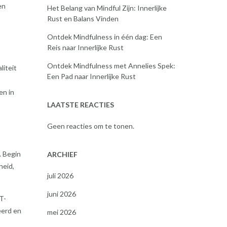
en
Het Belang van Mindful Zijn: Innerlijke
Rust en Balans Vinden
Ontdek Mindfulness in één dag: Een
Reis naar Innerlijke Rust
Ontdek Mindfulness met Annelies Spek:
liteit
Een Pad naar Innerlijke Rust
en in
LAATSTE REACTIES
Geen reacties om te tonen.
. Begin
ARCHIEF
heid,
juli 2026
juni 2026
T-
eerd en
mei 2026