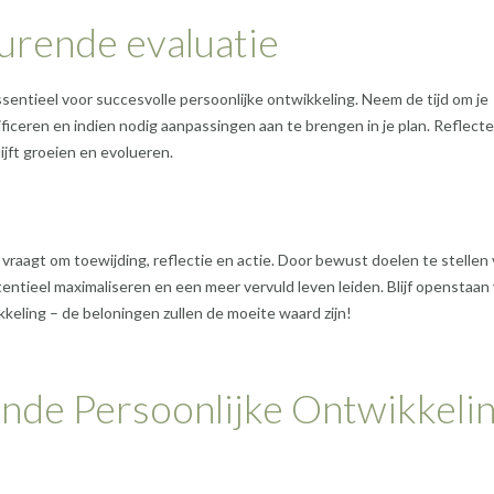
urende evaluatie
ssentieel voor succesvolle persoonlijke ontwikkeling. Neem de tijd om je
ficeren en indien nodig aanpassingen aan te brengen in je plan. Reflect
jft groeien en evolueren.
vraagt om toewijding, reflectie en actie. Door bewust doelen te stellen 
tentieel maximaliseren en een meer vervuld leven leiden. Blijf openstaan
kkeling – de beloningen zullen de moeite waard zijn!
ende Persoonlijke Ontwikkeli