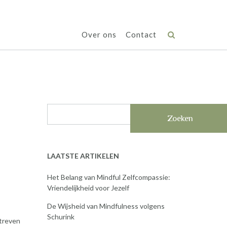
Over ons
Contact
Zoeken
LAATSTE ARTIKELEN
Het Belang van Mindful Zelfcompassie:
Vriendelijkheid voor Jezelf
De Wijsheid van Mindfulness volgens
Schurink
streven