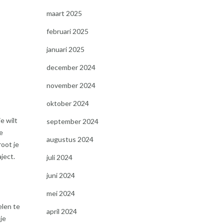
maart 2025
februari 2025
januari 2025
december 2024
november 2024
oktober 2024
e wilt
september 2024
e
augustus 2024
root je
ject.
juli 2024
juni 2024
mei 2024
elen te
april 2024
je