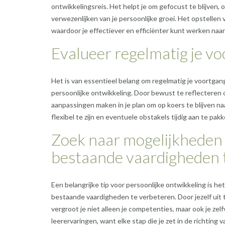
ontwikkelingsreis. Het helpt je om gefocust te blijven, o
verwezenlijken van je persoonlijke groei. Het opstellen
waardoor je effectiever en efficiënter kunt werken naar
Evalueer regelmatig je vo
Het is van essentieel belang om regelmatig je voortgang 
persoonlijke ontwikkeling. Door bewust te reflecteren op
aanpassingen maken in je plan om op koers te blijven na
flexibel te zijn en eventuele obstakels tijdig aan te pa
Zoek naar mogelijkheden 
bestaande vaardigheden 
Een belangrijke tip voor persoonlijke ontwikkeling is h
bestaande vaardigheden te verbeteren. Door jezelf uit 
vergroot je niet alleen je competenties, maar ook je ze
leerervaringen, want elke stap die je zet in de richting 