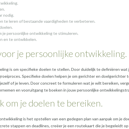
twikkeling.
en.
r nodig.
n te leren of bestaande vaardigheden te verbeteren.
 doelen.
je persoonlijke ontwikkeling te stimuleren.
en en te ontwikkelen.
voor je persoonlijke ontwikkeling.
ling is om specifieke doelen te stellen. Door duidelijk te definiëren wat j
e groeiproces. Specifieke doelen helpen je om gerichter en doelgerichter t
elf of je leven. Door concreet te formuleren wat je wilt bereiken, verg
dernemen en vooruitgang te boeken in jouw persoonlijke ontwikkelingstra
 om je doelen te bereiken.
 ontwikkeling is het opstellen van een gedegen plan van aanpak om je do
crete stappen en deadlines, creëer je een routekaart die je begeleidt op 