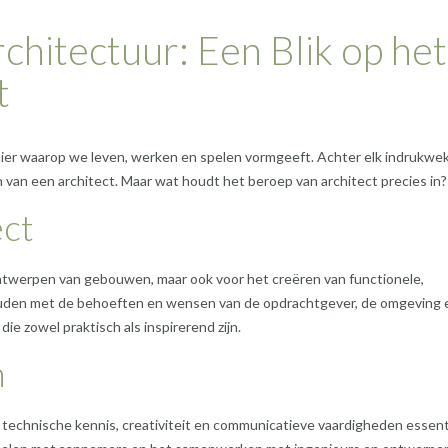
hitectuur: Een Blik op het
t
ier waarop we leven, werken en spelen vormgeeft. Achter elk indrukwe
in van een architect. Maar wat houdt het beroep van architect precies in?
ect
 ontwerpen van gebouwen, maar ook voor het creëren van functionele,
ouden met de behoeften en wensen van de opdrachtgever, de omgeving 
ie zowel praktisch als inspirerend zijn.
n
n technische kennis, creativiteit en communicatieve vaardigheden essent