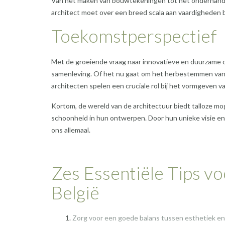
Van het maken van bouwtekeningen tot het onderhand
architect moet over een breed scala aan vaardigheden 
Toekomstperspectief
Met de groeiende vraag naar innovatieve en duurzame on
samenleving. Of het nu gaat om het herbestemmen van 
architecten spelen een cruciale rol bij het vormgeven 
Kortom, de wereld van de architectuur biedt talloze mo
schoonheid in hun ontwerpen. Door hun unieke visie en
ons allemaal.
Zes Essentiële Tips vo
België
Zorg voor een goede balans tussen esthetiek en 