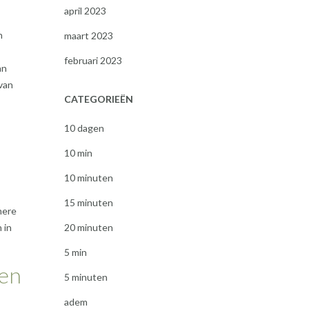
april 2023
n
maart 2023
februari 2023
an
van
CATEGORIEËN
n
10 dagen
10 min
10 minuten
15 minuten
mere
 in
20 minuten
5 min
 en
5 minuten
adem