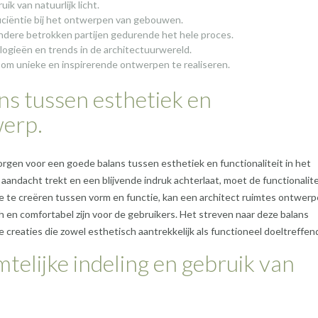
ik van natuurlijk licht.
iciëntie bij het ontwerpen van gebouwen.
dere betrokken partijen gedurende het hele proces.
logieën en trends in de architectuurwereld.
 om unieke en inspirerende ontwerpen te realiseren.
ns tussen esthetiek en
werp.
orgen voor een goede balans tussen esthetiek en functionaliteit in het
andacht trekt en een blijvende indruk achterlaat, moet de functionalite
e te creëren tussen vorm en functie, kan een architect ruimtes ontwerp
sch en comfortabel zijn voor de gebruikers. Het streven naar deze balans
creaties die zowel esthetisch aantrekkelijk als functioneel doeltreffend 
telijke indeling en gebruik van