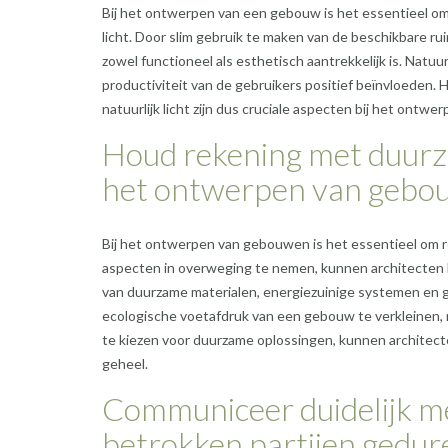
Bij het ontwerpen van een gebouw is het essentieel om 
licht. Door slim gebruik te maken van de beschikbare ru
zowel functioneel als esthetisch aantrekkelijk is. Natuu
productiviteit van de gebruikers positief beïnvloeden. H
natuurlijk licht zijn dus cruciale aspecten bij het ontw
Houd rekening met duurza
het ontwerpen van gebo
Bij het ontwerpen van gebouwen is het essentieel om 
aspecten in overweging te nemen, kunnen architecten b
van duurzame materialen, energiezuinige systemen en g
ecologische voetafdruk van een gebouw te verkleinen, 
te kiezen voor duurzame oplossingen, kunnen architecte
geheel.
Communiceer duidelijk m
betrokken partijen gedur