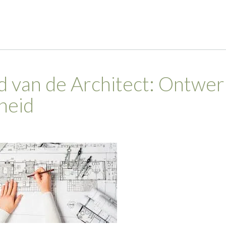
 van de Architect: Ontwer
heid