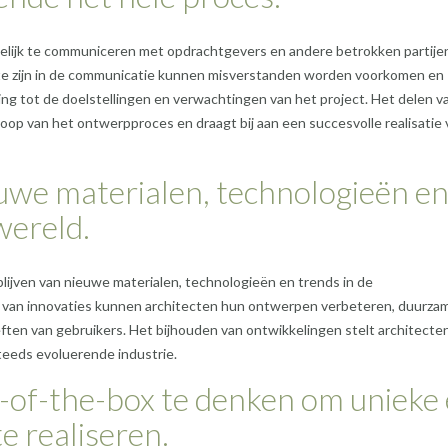
idelijk te communiceren met opdrachtgevers en andere betrokken partije
te zijn in de communicatie kunnen misverstanden worden voorkomen en
ing tot de doelstellingen en verwachtingen van het project. Het delen v
oop van het ontwerpproces en draagt bij aan een succesvolle realisatie 
euwe materialen, technologieën e
wereld.
blijven van nieuwe materialen, technologieën en trends in de
jn van innovaties kunnen architecten hun ontwerpen verbeteren, duurza
en van gebruikers. Het bijhouden van ontwikkelingen stelt architecten
steeds evoluerende industrie.
t-of-the-box te denken om unieke
e realiseren.