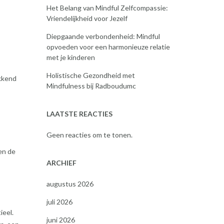
Het Belang van Mindful Zelfcompassie:
Vriendelijkheid voor Jezelf
Diepgaande verbondenheid: Mindful
opvoeden voor een harmonieuze relatie
met je kinderen
Holistische Gezondheid met
kkend
Mindfulness bij Radboudumc
LAATSTE REACTIES
Geen reacties om te tonen.
en de
ARCHIEF
augustus 2026
juli 2026
ieel.
juni 2026