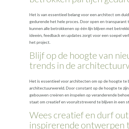
Het is van essentieel belang voor een architect om du
gedurende het hele proces. Door open en transparant 
kunnen alle betrokkenen op één lijn blijven met betrekk
ideeën, feedback en updates zorgt voor een soepel verl
het project.
Blijf op de hoogte van ni
trends in de architectuur
Het is essentieel voor architecten om op de hoogte te 
architectuurwereld. Door constant op de hoogte te zi
gebouwen creëren en inspelen op veranderende behoeft
staat om creatief en vooruitstrevend te blijven in een 
Wees creatief en durf ou
inspirerende ontwerpen t