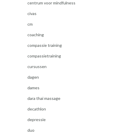
centrum voor mindfulness
civas
cm
coaching
compassie training
compassietraining
cursussen
dagen
dames
dara thai massage
decathlon
depressie
duo