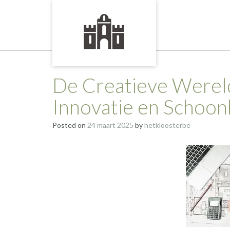
Skip
to
content
De Creatieve Wereld
Innovatie en Schoon
Posted on
24 maart 2025
by
hetkloosterbe