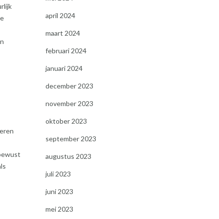
lijk
april 2024
ie
maart 2024
an
februari 2024
januari 2024
december 2023
november 2023
oktober 2023
reren
september 2023
 bewust
augustus 2023
ls
juli 2023
juni 2023
mei 2023