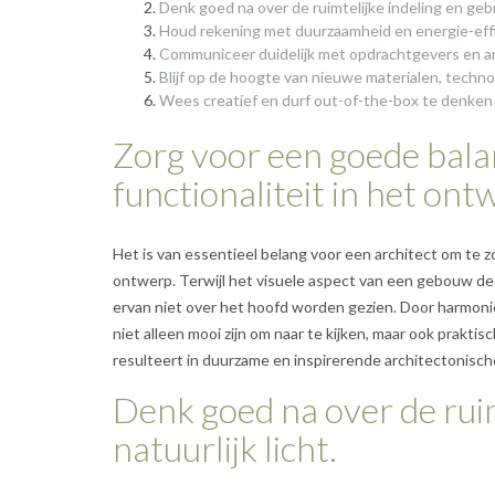
Denk goed na over de ruimtelijke indeling en gebru
Houd rekening met duurzaamheid en energie-eff
Communiceer duidelijk met opdrachtgevers en an
Blijf op de hoogte van nieuwe materialen, techno
Wees creatief en durf out-of-the-box te denken
Zorg voor een goede bala
functionaliteit in het ont
Het is van essentieel belang voor een architect om te z
ontwerp. Terwijl het visuele aspect van een gebouw de a
ervan niet over het hoofd worden gezien. Door harmoni
niet alleen mooi zijn om naar te kijken, maar ook prakti
resulteert in duurzame en inspirerende architectonische 
Denk goed na over de ruim
natuurlijk licht.