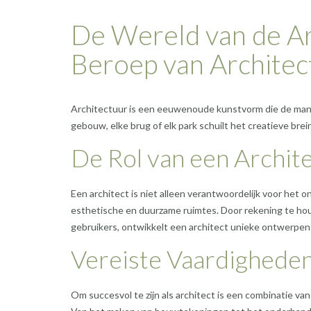
De Wereld van de Arc
Beroep van Architec
Architectuur is een eeuwenoude kunstvorm die de man
gebouw, elke brug of elk park schuilt het creatieve bre
De Rol van een Archit
Een architect is niet alleen verantwoordelijk voor het
esthetische en duurzame ruimtes. Door rekening te h
gebruikers, ontwikkelt een architect unieke ontwerpen d
Vereiste Vaardighede
Om succesvol te zijn als architect is een combinatie va