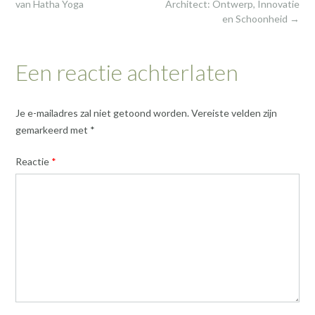
navigation
van Hatha Yoga
Architect: Ontwerp, Innovatie
en Schoonheid
→
Een reactie achterlaten
Je e-mailadres zal niet getoond worden.
Vereiste velden zijn
gemarkeerd met
*
Reactie
*