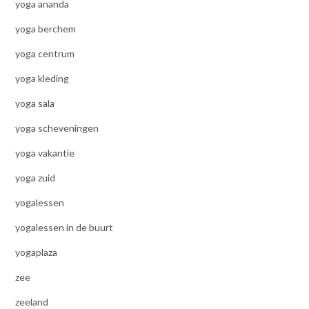
yoga ananda
yoga berchem
yoga centrum
yoga kleding
yoga sala
yoga scheveningen
yoga vakantie
yoga zuid
yogalessen
yogalessen in de buurt
yogaplaza
zee
zeeland