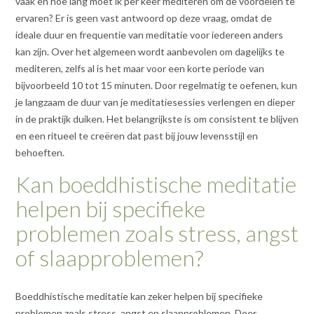
vaak en hoe lang moet ik per keer mediteren om de voordelen te
ervaren? Er is geen vast antwoord op deze vraag, omdat de
ideale duur en frequentie van meditatie voor iedereen anders
kan zijn. Over het algemeen wordt aanbevolen om dagelijks te
mediteren, zelfs al is het maar voor een korte periode van
bijvoorbeeld 10 tot 15 minuten. Door regelmatig te oefenen, kun
je langzaam de duur van je meditatiesessies verlengen en dieper
in de praktijk duiken. Het belangrijkste is om consistent te blijven
en een ritueel te creëren dat past bij jouw levensstijl en
behoeften.
Kan boeddhistische meditatie
helpen bij specifieke
problemen zoals stress, angst
of slaapproblemen?
Boeddhistische meditatie kan zeker helpen bij specifieke
problemen zoals stress, angst en slaapproblemen. Door