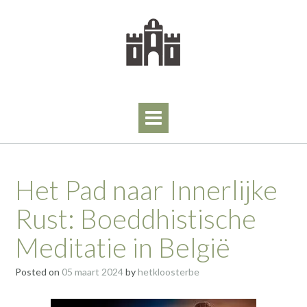
Skip
to
content
Het Pad naar Innerlijke
Rust: Boeddhistische
Meditatie in België
Posted on
05 maart 2024
by
hetkloosterbe