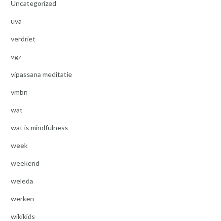
Uncategorized
uva
verdriet
vgz
vipassana meditatie
vmbn
wat
wat is mindfulness
week
weekend
weleda
werken
wikikids