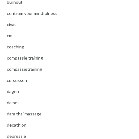
burnout
centrum voor mindfulness
civas
cm
coaching
compassie training
compassietraining
cursussen
dagen
dames
dara thai massage
decathlon
depressie