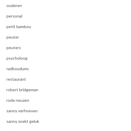
ouderen
personal
petit bambou
peuter
peuters
psycholoog
radboudumc
restaurant
robert bridgeman
rode neuzen
sanny verhoeven
sanny zoekt geluk