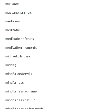
massage
massage aan huis
medisana
meditatie
meditatie oefening
meditation moments
michael pilarczyk
middag
mindful onderwijs
mindfulness
mindfulness autisme
mindfulness natuur
mindfulness op het werk