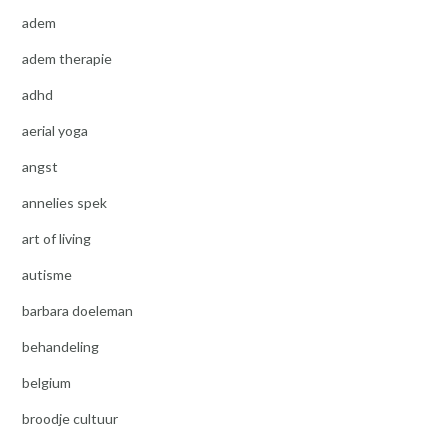
adem
adem therapie
adhd
aerial yoga
angst
annelies spek
art of living
autisme
barbara doeleman
behandeling
belgium
broodje cultuur