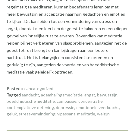
regelmatig te mediteren, kunnen beoefenaars leren om met
meer bewustzijn en acceptatie naar hun gedachten en emoties
te kijken. Dit kan leiden tot een vermindering van stress en
angst, doordat men leert om de geest te kalmeren en een dieper
gevoel van innerlijke rust te ervaren. Bovendien kan meditatie
helpen bij het verbeteren van slaapproblemen, aangezien het de
geest tot rust brengt en kan bijdragen aan een betere
nachtrust. Het is belangrijk om consistent te oefenen en
geduldig te zijn, aangezien de voordelen van boeddhistische
meditatie vaak geleidelijk optreden.
Posted in
Uncategorized
Tagged
aandacht
,
ademhalingsmeditatie
,
angst
,
bewustzijn
,
boeddhistische meditatie
,
compassie
,
concentratie
,
contemplatieve oefening
,
depressie
,
emotionele veerkracht
,
geluk
,
stressvermindering
,
vipassana-meditatie
,
welzijn