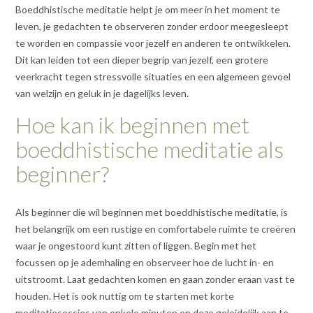
Boeddhistische meditatie helpt je om meer in het moment te
leven, je gedachten te observeren zonder erdoor meegesleept
te worden en compassie voor jezelf en anderen te ontwikkelen.
Dit kan leiden tot een dieper begrip van jezelf, een grotere
veerkracht tegen stressvolle situaties en een algemeen gevoel
van welzijn en geluk in je dagelijks leven.
Hoe kan ik beginnen met
boeddhistische meditatie als
beginner?
Als beginner die wil beginnen met boeddhistische meditatie, is
het belangrijk om een rustige en comfortabele ruimte te creëren
waar je ongestoord kunt zitten of liggen. Begin met het
focussen op je ademhaling en observeer hoe de lucht in- en
uitstroomt. Laat gedachten komen en gaan zonder eraan vast te
houden. Het is ook nuttig om te starten met korte
meditatiesessies van enkele minuten en deze geleidelijk aan te