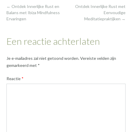
Post
←
Ontdek Innerlijke Rust en
Ontdek Innerlijke Rust met
navigation
Balans met Ibiza Mindfulness
Eenvoudige
Ervaringen
Meditatiepraktijken
→
Een reactie achterlaten
Je e-mailadres zal niet getoond worden.
Vereiste velden zijn
gemarkeerd met
*
Reactie
*