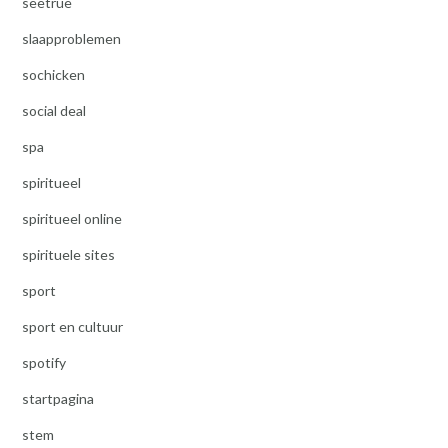
seetrue
slaapproblemen
sochicken
social deal
spa
spiritueel
spiritueel online
spirituele sites
sport
sport en cultuur
spotify
startpagina
stem