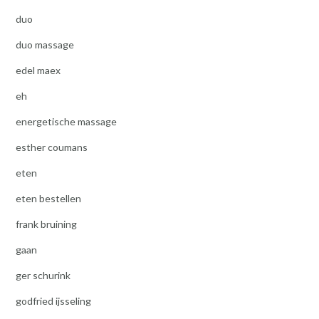
duo
duo massage
edel maex
eh
energetische massage
esther coumans
eten
eten bestellen
frank bruining
gaan
ger schurink
godfried ijsseling