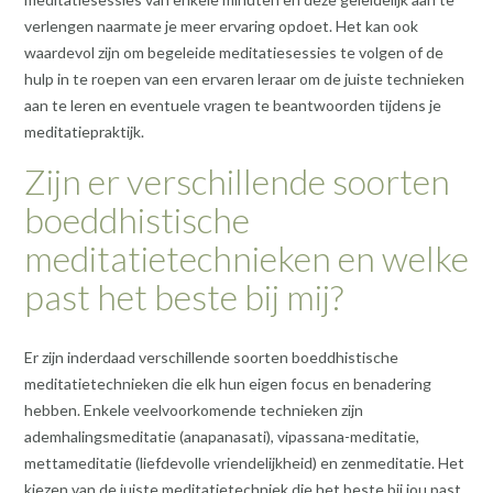
verlengen naarmate je meer ervaring opdoet. Het kan ook
waardevol zijn om begeleide meditatiesessies te volgen of de
hulp in te roepen van een ervaren leraar om de juiste technieken
aan te leren en eventuele vragen te beantwoorden tijdens je
meditatiepraktijk.
Zijn er verschillende soorten
boeddhistische
meditatietechnieken en welke
past het beste bij mij?
Er zijn inderdaad verschillende soorten boeddhistische
meditatietechnieken die elk hun eigen focus en benadering
hebben. Enkele veelvoorkomende technieken zijn
ademhalingsmeditatie (anapanasati), vipassana-meditatie,
mettameditatie (liefdevolle vriendelijkheid) en zenmeditatie. Het
kiezen van de juiste meditatietechniek die het beste bij jou past,