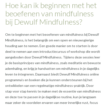
Hoe kan ik beginnen met het
beoefenen van mindfulness
bij Dewulf Mindfulness?
Om te beginnen met het beoefenen van mindfulness bij Dewulf
Mindfulness, is het belangrijk om een open en nieuwsgierige
houding aan te nemen. Een goede manier om te starten is door
deel te nemen aan een introductiecursus of workshop die wordt
aangeboden door Dewulf Mindfulness. Tijdens deze sessies leer
je de basisprincipes van mindfulness, zoals meditatie en bewuste
ademhaling, en krijg je handvatten om mindfulness in je dagelijks
leven te integreren. Daarnaast biedt Dewulf Mindfulness online
programma’s en boeken die je kunnen ondersteunen bij het
ontwikkelen van een regelmatige mindfulness-praktijk. Door
stap voor stap kennis te maken met de essentie van mindfulness
en deze toe te passen in je dagelijkse routine, kun je langzaam
maar zeker de voordelen ervaren van meer innerlijke rust, focus