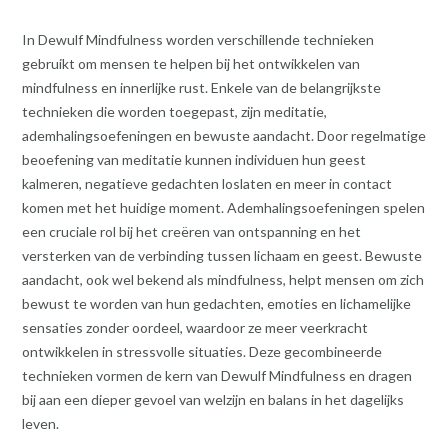
In Dewulf Mindfulness worden verschillende technieken
gebruikt om mensen te helpen bij het ontwikkelen van
mindfulness en innerlijke rust. Enkele van de belangrijkste
technieken die worden toegepast, zijn meditatie,
ademhalingsoefeningen en bewuste aandacht. Door regelmatige
beoefening van meditatie kunnen individuen hun geest
kalmeren, negatieve gedachten loslaten en meer in contact
komen met het huidige moment. Ademhalingsoefeningen spelen
een cruciale rol bij het creëren van ontspanning en het
versterken van de verbinding tussen lichaam en geest. Bewuste
aandacht, ook wel bekend als mindfulness, helpt mensen om zich
bewust te worden van hun gedachten, emoties en lichamelijke
sensaties zonder oordeel, waardoor ze meer veerkracht
ontwikkelen in stressvolle situaties. Deze gecombineerde
technieken vormen de kern van Dewulf Mindfulness en dragen
bij aan een dieper gevoel van welzijn en balans in het dagelijks
leven.