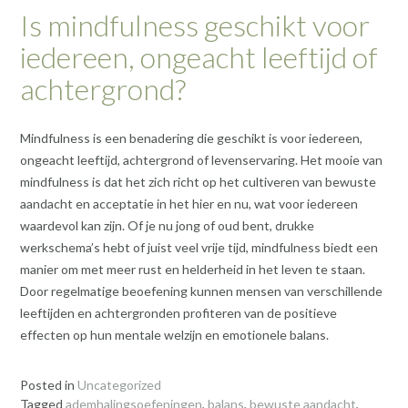
Is mindfulness geschikt voor
iedereen, ongeacht leeftijd of
achtergrond?
Mindfulness is een benadering die geschikt is voor iedereen,
ongeacht leeftijd, achtergrond of levenservaring. Het mooie van
mindfulness is dat het zich richt op het cultiveren van bewuste
aandacht en acceptatie in het hier en nu, wat voor iedereen
waardevol kan zijn. Of je nu jong of oud bent, drukke
werkschema’s hebt of juist veel vrije tijd, mindfulness biedt een
manier om met meer rust en helderheid in het leven te staan.
Door regelmatige beoefening kunnen mensen van verschillende
leeftijden en achtergronden profiteren van de positieve
effecten op hun mentale welzijn en emotionele balans.
Posted in
Uncategorized
Tagged
ademhalingsoefeningen
,
balans
,
bewuste aandacht
,