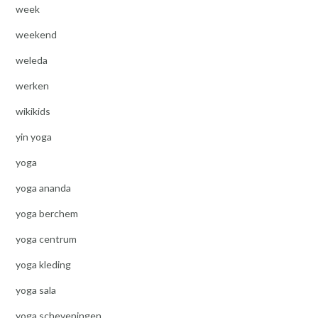
week
weekend
weleda
werken
wikikids
yin yoga
yoga
yoga ananda
yoga berchem
yoga centrum
yoga kleding
yoga sala
yoga scheveningen