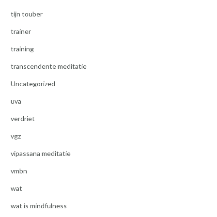
tijn touber
trainer
training
transcendente meditatie
Uncategorized
uva
verdriet
vgz
vipassana meditatie
vmbn
wat
wat is mindfulness