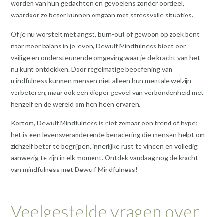
worden van hun gedachten en gevoelens zonder oordeel,
waardoor ze beter kunnen omgaan met stressvolle situaties.
Of je nu worstelt met angst, burn-out of gewoon op zoek bent
naar meer balans in je leven, Dewulf Mindfulness biedt een
veilige en ondersteunende omgeving waar je de kracht van het
nu kunt ontdekken. Door regelmatige beoefening van
mindfulness kunnen mensen niet alleen hun mentale welzijn
verbeteren, maar ook een dieper gevoel van verbondenheid met
henzelf en de wereld om hen heen ervaren.
Kortom, Dewulf Mindfulness is niet zomaar een trend of hype;
het is een levensveranderende benadering die mensen helpt om
zichzelf beter te begrijpen, innerlijke rust te vinden en volledig
aanwezig te zijn in elk moment. Ontdek vandaag nog de kracht
van mindfulness met Dewulf Mindfulness!
Veelgestelde vragen over