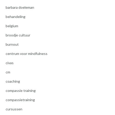
barbara doeleman
behandeling
belgium
broodje cultuur
burnout
centrum voor mindfulness
civas
cm
coaching
compassie training
compassietraining
cursussen