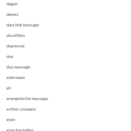
dagen
dames
dara thai massage
decathlon
depressie
duo
duo massage
edel maex
eh
energetische massage
esther coumans
eten
eten bestellen