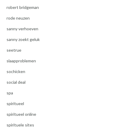
robert bridgeman
rode neuzen
sanny verhoeven
sanny zoekt geluk
seetrue
slaapproblemen
sochicken
social deal
spa
spiritueel
spiritueel online
spirituele sites