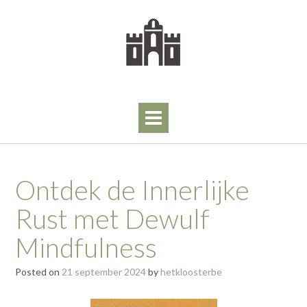
Skip
to
content
Ontdek de Innerlijke
Rust met Dewulf
Mindfulness
Posted on
21 september 2024
by
hetkloosterbe