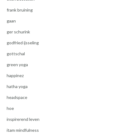
frank bruining
gaan
ger schurink
godfried ijsseling
gottschal
green yoga
happinez
hatha yoga
headspace
hoe
inspirerend leven
itam mindfulness