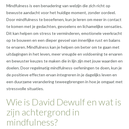
Mindfulness is een benadering van welzijn die zich richt op
bewuste aandacht voor het huidige moment, zonder oordeel.
Door mindfulness te beoefenen, kun je leren om meer in contact
te komen met je gedachten, gevoelens en lichamelijke sensaties.
Dit kan helpen om stress te verminderen, emotionele veerkracht
op te bouwen en een dieper gevoel van innerlijke rust en balans
te ervaren. Mindfulness kan je helpen om beter om te gaan met
uitdagingen in het leven, meer vreugde en voldoening te ervaren
en bewuster keuzes te maken die in lijn zijn met jouw waarden en
doelen. Door regelmatig mindfulness-oefeningen te doen, kun je
de positieve effecten ervan integreren in je dagelijks leven en
een duurzame verandering teweegbrengen in hoe je omgaat met
stressvolle situaties.
Wie is David Dewulf en wat is
zijn achtergrond in
mindfulness?