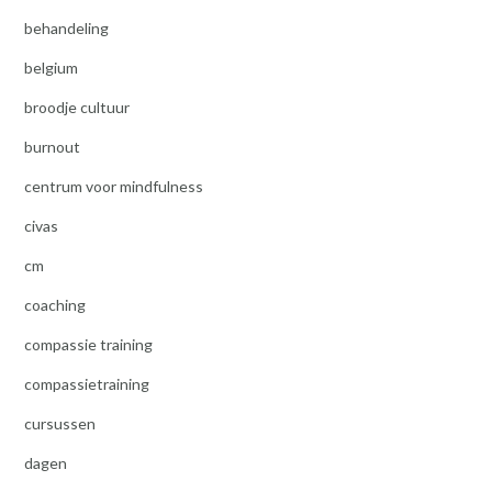
behandeling
belgium
broodje cultuur
burnout
centrum voor mindfulness
civas
cm
coaching
compassie training
compassietraining
cursussen
dagen