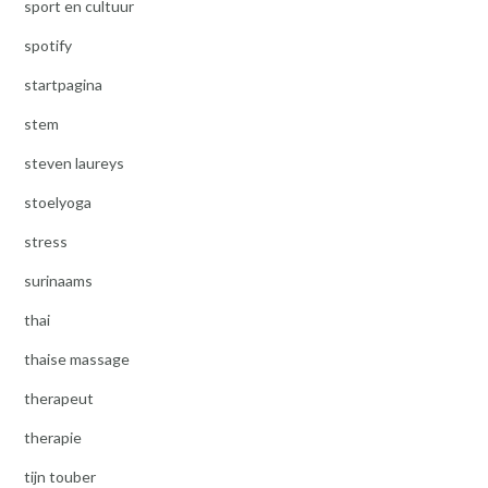
sport en cultuur
spotify
startpagina
stem
steven laureys
stoelyoga
stress
surinaams
thai
thaise massage
therapeut
therapie
tijn touber