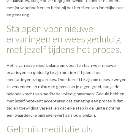
visualisaties, kun je beter begrijpen welke techniek resoneert
met jouw behoeften en helpt bij het bereiken van innerlijke rust
en genezing.
Sta open voor nieuwe
ervaringen en wees geduldig
met jezelf tijdens het proces.
Het is van essentieel belang om open te staan voor nieuwe
ervaringen en geduldig te zijn met jezelf tijdens het
meditatiegenezingsproces. Door bereid te zijn om nieuwe wegen
te verkennen en ruimte te geven aan je eigen groei, kun je de
helende kracht van meditatie volledig omarmen. Geduld hebben
met jezelf betekent accepteren dat genezing een proces is dat
tijd en toewijding vereist, en dat elke stap in de juiste richting
een waardevolle bijdrage levert aan jouw welzijn.
Gebruik meditatie als