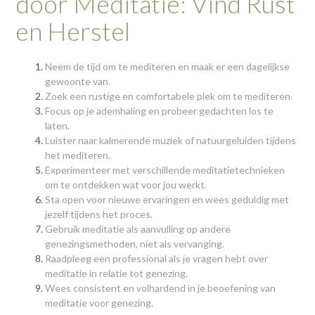
door Meditatie: Vind Rust
en Herstel
Neem de tijd om te mediteren en maak er een dagelijkse
gewoonte van.
Zoek een rustige en comfortabele plek om te mediteren.
Focus op je ademhaling en probeer gedachten los te
laten.
Luister naar kalmerende muziek of natuurgeluiden tijdens
het mediteren.
Experimenteer met verschillende meditatietechnieken
om te ontdekken wat voor jou werkt.
Sta open voor nieuwe ervaringen en wees geduldig met
jezelf tijdens het proces.
Gebruik meditatie als aanvulling op andere
genezingsmethoden, niet als vervanging.
Raadpleeg een professional als je vragen hebt over
meditatie in relatie tot genezing.
Wees consistent en volhardend in je beoefening van
meditatie voor genezing.