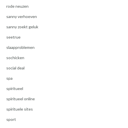
rode neuzen
sanny verhoeven
sanny zoekt geluk
seetrue
slaapproblemen
sochicken
social deal
spa
spiritueel
spiritueel online
spirituele sites
sport