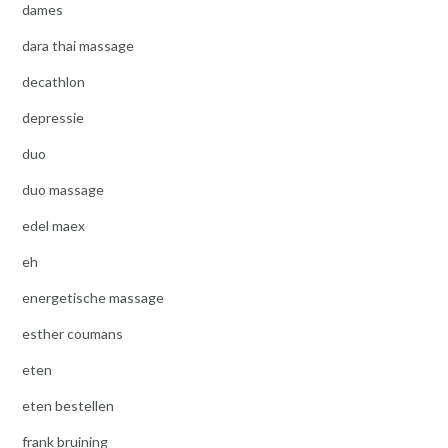
dames
dara thai massage
decathlon
depressie
duo
duo massage
edel maex
eh
energetische massage
esther coumans
eten
eten bestellen
frank bruining