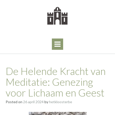
Skip
to
content
De Helende Kracht van
Meditatie: Genezing
voor Lichaam en Geest
Posted on
26 april 2024
by
hetkloosterbe