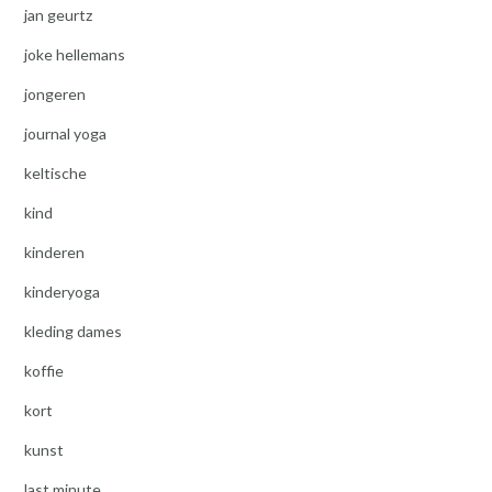
jan geurtz
joke hellemans
jongeren
journal yoga
keltische
kind
kinderen
kinderyoga
kleding dames
koffie
kort
kunst
last minute