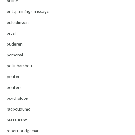
online
ontspanningsmassage
opleidingen
orval
ouderen
personal
petit bambou
peuter
peuters
psycholoog
radboudumc
restaurant
robert bridgeman