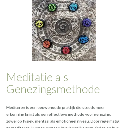
Meditatie als
Genezingsmethode
Mediteren is een eeuwenoude praktijk die steeds meer
erkenning krijgt als een effectieve methode voor genezing,
zowel op fysiek, mentaal als emotioneel niveau. Door regelmatig
te mediteren, kunnen mensen hun innerlijke rust vinden en hun