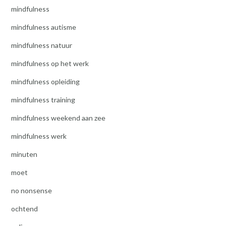
mindfulness
mindfulness autisme
mindfulness natuur
mindfulness op het werk
mindfulness opleiding
mindfulness training
mindfulness weekend aan zee
mindfulness werk
minuten
moet
no nonsense
ochtend