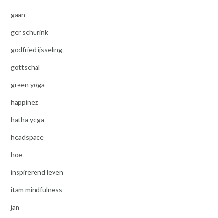
gaan
ger schurink
godfried ijsseling
gottschal
green yoga
happinez
hatha yoga
headspace
hoe
inspirerend leven
itam mindfulness
jan