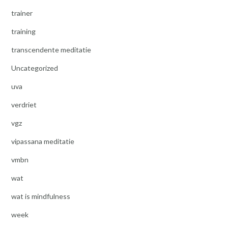
trainer
training
transcendente meditatie
Uncategorized
uva
verdriet
vgz
vipassana meditatie
vmbn
wat
wat is mindfulness
week