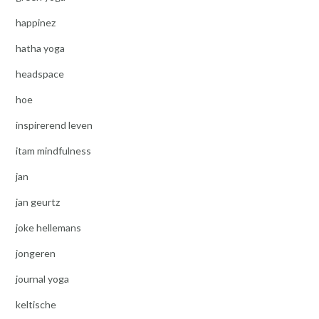
happinez
hatha yoga
headspace
hoe
inspirerend leven
itam mindfulness
jan
jan geurtz
joke hellemans
jongeren
journal yoga
keltische