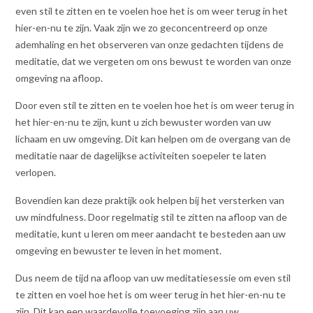
even stil te zitten en te voelen hoe het is om weer terug in het
hier-en-nu te zijn. Vaak zijn we zo geconcentreerd op onze
ademhaling en het observeren van onze gedachten tijdens de
meditatie, dat we vergeten om ons bewust te worden van onze
omgeving na afloop.
Door even stil te zitten en te voelen hoe het is om weer terug in
het hier-en-nu te zijn, kunt u zich bewuster worden van uw
lichaam en uw omgeving. Dit kan helpen om de overgang van de
meditatie naar de dagelijkse activiteiten soepeler te laten
verlopen.
Bovendien kan deze praktijk ook helpen bij het versterken van
uw mindfulness. Door regelmatig stil te zitten na afloop van de
meditatie, kunt u leren om meer aandacht te besteden aan uw
omgeving en bewuster te leven in het moment.
Dus neem de tijd na afloop van uw meditatiesessie om even stil
te zitten en voel hoe het is om weer terug in het hier-en-nu te
zijn. Dit kan een waardevolle toevoeging zijn aan uw