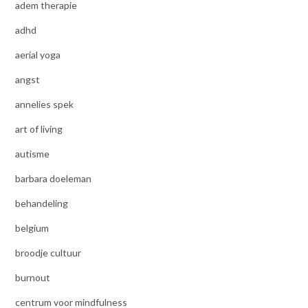
adem therapie
adhd
aerial yoga
angst
annelies spek
art of living
autisme
barbara doeleman
behandeling
belgium
broodje cultuur
burnout
centrum voor mindfulness