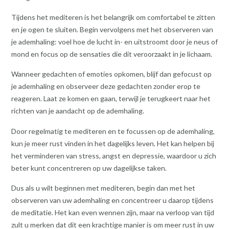
Tijdens het mediteren is het belangrijk om comfortabel te zitten
en je ogen te sluiten. Begin vervolgens met het observeren van
je ademhaling: voel hoe de lucht in- en uitstroomt door je neus of
mond en focus op de sensaties die dit veroorzaakt in je lichaam.
Wanneer gedachten of emoties opkomen, blijf dan gefocust op
je ademhaling en observeer deze gedachten zonder erop te
reageren. Laat ze komen en gaan, terwijl je terugkeert naar het
richten van je aandacht op de ademhaling.
Door regelmatig te mediteren en te focussen op de ademhaling,
kun je meer rust vinden in het dagelijks leven. Het kan helpen bij
het verminderen van stress, angst en depressie, waardoor u zich
beter kunt concentreren op uw dagelijkse taken.
Dus als u wilt beginnen met mediteren, begin dan met het
observeren van uw ademhaling en concentreer u daarop tijdens
de meditatie. Het kan even wennen zijn, maar na verloop van tijd
zult u merken dat dit een krachtige manier is om meer rust in uw