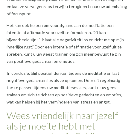
en laat ze vervolgens los terwijl u terugkeert naar uw ademhaling
of focuspunt.
Het kan ook helpen om voorafgaand aan de meditatie een
intentie of affirmatie voor uzelf te formuleren. Dit kan
bijvoorbeeld zijn: “Ik laat alle negativiteit los en richt me op mijn
innerlijke rust.” Door een intentie of affirmatie voor uzelf uit te
spreken, kunt u uw geest trainen om zich meer bewust te zijn
van positieve gedachten en emoties.
In conclusie, blijf positief denken tijdens de meditatie en laat
negatieve gedachten los als ze opkomen. Door dit regelmatig
toe te passen tijdens uw meditatiesessies, kunt u uw geest
trainen om zich te richten op positieve gedachten en emoties,
wat kan helpen bij het verminderen van stress en angst.
Wees vriendelijk naar jezelf
als je moeite hebt met