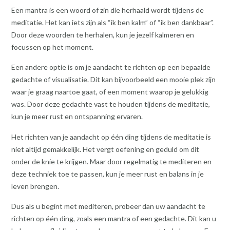
Een mantra is een woord of zin die herhaald wordt tijdens de
meditatie. Het kan iets zijn als “ik ben kalm” of “ik ben dankbaar”.
Door deze woorden te herhalen, kun je jezelf kalmeren en
focussen op het moment.
Een andere optie is om je aandacht te richten op een bepaalde
gedachte of visualisatie. Dit kan bijvoorbeeld een mooie plek zijn
waar je graag naartoe gaat, of een moment waarop je gelukkig
was. Door deze gedachte vast te houden tijdens de meditatie,
kun je meer rust en ontspanning ervaren.
Het richten van je aandacht op één ding tijdens de meditatie is
niet altijd gemakkelijk. Het vergt oefening en geduld om dit
onder de knie te krijgen. Maar door regelmatig te mediteren en
deze techniek toe te passen, kun je meer rust en balans in je
leven brengen.
Dus als u begint met mediteren, probeer dan uw aandacht te
richten op één ding, zoals een mantra of een gedachte. Dit kan u