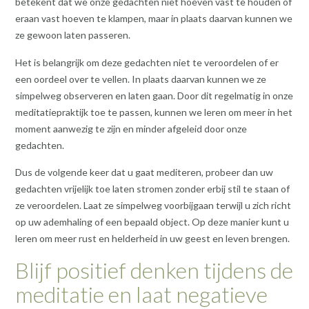
betekent dat we onze gedachten niet hoeven vast te houden of
eraan vast hoeven te klampen, maar in plaats daarvan kunnen we
ze gewoon laten passeren.
Het is belangrijk om deze gedachten niet te veroordelen of er
een oordeel over te vellen. In plaats daarvan kunnen we ze
simpelweg observeren en laten gaan. Door dit regelmatig in onze
meditatiepraktijk toe te passen, kunnen we leren om meer in het
moment aanwezig te zijn en minder afgeleid door onze
gedachten.
Dus de volgende keer dat u gaat mediteren, probeer dan uw
gedachten vrijelijk toe laten stromen zonder erbij stil te staan of
ze veroordelen. Laat ze simpelweg voorbijgaan terwijl u zich richt
op uw ademhaling of een bepaald object. Op deze manier kunt u
leren om meer rust en helderheid in uw geest en leven brengen.
Blijf positief denken tijdens de
meditatie en laat negatieve