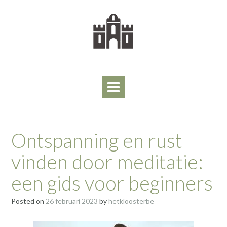
Skip
to
content
Ontspanning en rust
vinden door meditatie:
een gids voor beginners
Posted on
26 februari 2023
by
hetkloosterbe