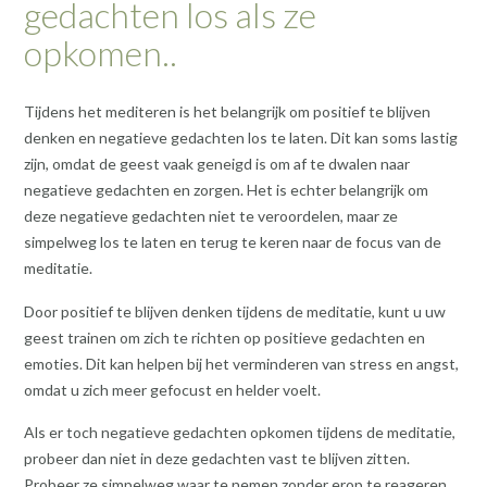
gedachten los als ze
opkomen..
Tijdens het mediteren is het belangrijk om positief te blijven
denken en negatieve gedachten los te laten. Dit kan soms lastig
zijn, omdat de geest vaak geneigd is om af te dwalen naar
negatieve gedachten en zorgen. Het is echter belangrijk om
deze negatieve gedachten niet te veroordelen, maar ze
simpelweg los te laten en terug te keren naar de focus van de
meditatie.
Door positief te blijven denken tijdens de meditatie, kunt u uw
geest trainen om zich te richten op positieve gedachten en
emoties. Dit kan helpen bij het verminderen van stress en angst,
omdat u zich meer gefocust en helder voelt.
Als er toch negatieve gedachten opkomen tijdens de meditatie,
probeer dan niet in deze gedachten vast te blijven zitten.
Probeer ze simpelweg waar te nemen zonder erop te reageren