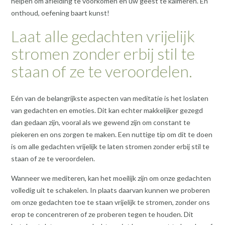
helpen om afleiding te voorkomen en uw geest te kalmeren. En
onthoud, oefening baart kunst!
Laat alle gedachten vrijelijk
stromen zonder erbij stil te
staan of ze te veroordelen.
Eén van de belangrijkste aspecten van meditatie is het loslaten
van gedachten en emoties. Dit kan echter makkelijker gezegd
dan gedaan zijn, vooral als we gewend zijn om constant te
piekeren en ons zorgen te maken. Een nuttige tip om dit te doen
is om alle gedachten vrijelijk te laten stromen zonder erbij stil te
staan of ze te veroordelen.
Wanneer we mediteren, kan het moeilijk zijn om onze gedachten
volledig uit te schakelen. In plaats daarvan kunnen we proberen
om onze gedachten toe te staan vrijelijk te stromen, zonder ons
erop te concentreren of ze proberen tegen te houden. Dit