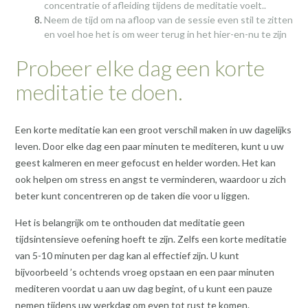
concentratie of afleiding tijdens de meditatie voelt..
Neem de tijd om na afloop van de sessie even stil te zitten
en voel hoe het is om weer terug in het hier-en-nu te zijn
Probeer elke dag een korte
meditatie te doen.
Een korte meditatie kan een groot verschil maken in uw dagelijks
leven. Door elke dag een paar minuten te mediteren, kunt u uw
geest kalmeren en meer gefocust en helder worden. Het kan
ook helpen om stress en angst te verminderen, waardoor u zich
beter kunt concentreren op de taken die voor u liggen.
Het is belangrijk om te onthouden dat meditatie geen
tijdsintensieve oefening hoeft te zijn. Zelfs een korte meditatie
van 5-10 minuten per dag kan al effectief zijn. U kunt
bijvoorbeeld ’s ochtends vroeg opstaan en een paar minuten
mediteren voordat u aan uw dag begint, of u kunt een pauze
nemen tijdens uw werkdag om even tot rust te komen.