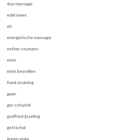
duo massage
edel maex
eh
energetische massage
esther coumans
eten
eten bestellen
frank bruining
gaan
ger schurink
godfried ijsseling
gottschal
green yoga