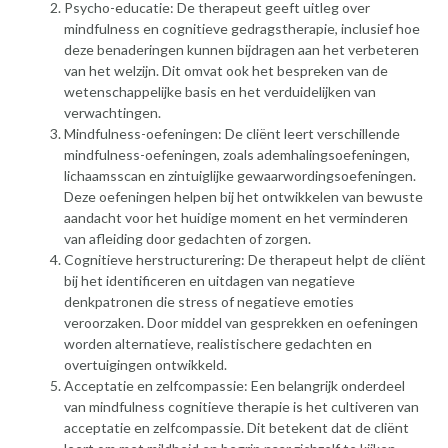
Psycho-educatie: De therapeut geeft uitleg over
mindfulness en cognitieve gedragstherapie, inclusief hoe
deze benaderingen kunnen bijdragen aan het verbeteren
van het welzijn. Dit omvat ook het bespreken van de
wetenschappelijke basis en het verduidelijken van
verwachtingen.
Mindfulness-oefeningen: De cliënt leert verschillende
mindfulness-oefeningen, zoals ademhalingsoefeningen,
lichaamsscan en zintuiglijke gewaarwordingsoefeningen.
Deze oefeningen helpen bij het ontwikkelen van bewuste
aandacht voor het huidige moment en het verminderen
van afleiding door gedachten of zorgen.
Cognitieve herstructurering: De therapeut helpt de cliënt
bij het identificeren en uitdagen van negatieve
denkpatronen die stress of negatieve emoties
veroorzaken. Door middel van gesprekken en oefeningen
worden alternatieve, realistischere gedachten en
overtuigingen ontwikkeld.
Acceptatie en zelfcompassie: Een belangrijk onderdeel
van mindfulness cognitieve therapie is het cultiveren van
acceptatie en zelfcompassie. Dit betekent dat de cliënt