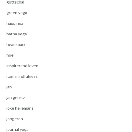
gottschal
green yoga
happinez
hatha yoga
headspace
hoe
inspirerend leven
itam mindfulness
jan
jan geurtz
joke hellemans
jongeren
journal yoga