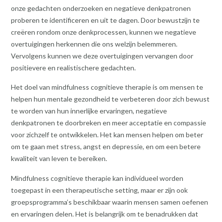
onze gedachten onderzoeken en negatieve denkpatronen
proberen te identificeren en uit te dagen. Door bewustzijn te
creëren rondom onze denkprocessen, kunnen we negatieve
overtuigingen herkennen die ons welzijn belemmeren.
Vervolgens kunnen we deze overtuigingen vervangen door
positievere en realistischere gedachten.
Het doel van mindfulness cognitieve therapie is om mensen te
helpen hun mentale gezondheid te verbeteren door zich bewust
te worden van hun innerlijke ervaringen, negatieve
denkpatronen te doorbreken en meer acceptatie en compassie
voor zichzelf te ontwikkelen. Het kan mensen helpen om beter
om te gaan met stress, angst en depressie, en om een betere
kwaliteit van leven te bereiken.
Mindfulness cognitieve therapie kan individueel worden
toegepast in een therapeutische setting, maar er zijn ook
groepsprogramma’s beschikbaar waarin mensen samen oefenen
en ervaringen delen. Het is belangrijk om te benadrukken dat