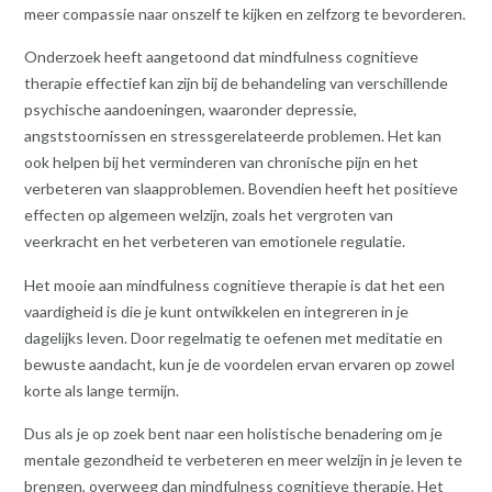
meer compassie naar onszelf te kijken en zelfzorg te bevorderen.
Onderzoek heeft aangetoond dat mindfulness cognitieve
therapie effectief kan zijn bij de behandeling van verschillende
psychische aandoeningen, waaronder depressie,
angststoornissen en stressgerelateerde problemen. Het kan
ook helpen bij het verminderen van chronische pijn en het
verbeteren van slaapproblemen. Bovendien heeft het positieve
effecten op algemeen welzijn, zoals het vergroten van
veerkracht en het verbeteren van emotionele regulatie.
Het mooie aan mindfulness cognitieve therapie is dat het een
vaardigheid is die je kunt ontwikkelen en integreren in je
dagelijks leven. Door regelmatig te oefenen met meditatie en
bewuste aandacht, kun je de voordelen ervan ervaren op zowel
korte als lange termijn.
Dus als je op zoek bent naar een holistische benadering om je
mentale gezondheid te verbeteren en meer welzijn in je leven te
brengen, overweeg dan mindfulness cognitieve therapie. Het