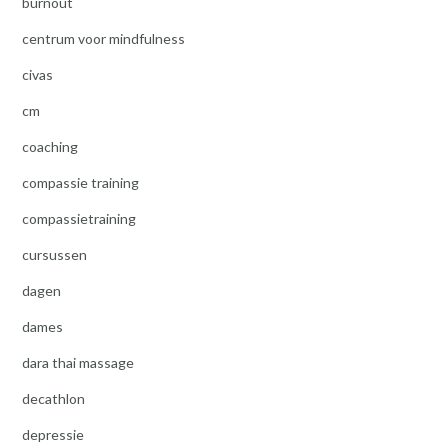
burnout
centrum voor mindfulness
civas
cm
coaching
compassie training
compassietraining
cursussen
dagen
dames
dara thai massage
decathlon
depressie