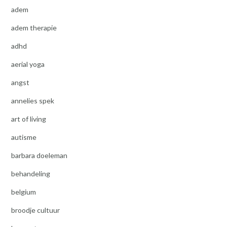
adem
adem therapie
adhd
aerial yoga
angst
annelies spek
art of living
autisme
barbara doeleman
behandeling
belgium
broodje cultuur