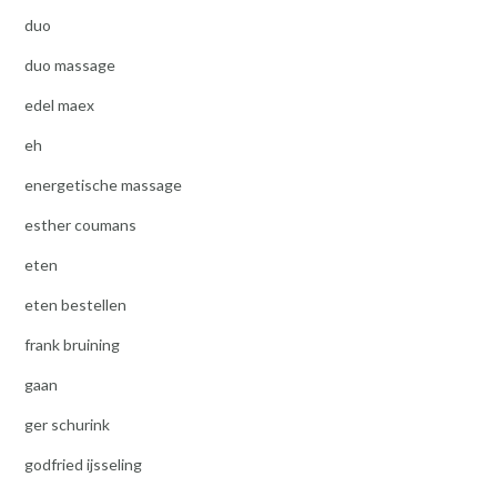
duo
duo massage
edel maex
eh
energetische massage
esther coumans
eten
eten bestellen
frank bruining
gaan
ger schurink
godfried ijsseling