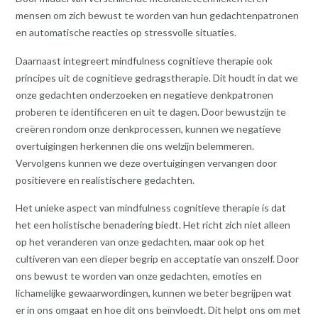
mensen om zich bewust te worden van hun gedachtenpatronen
en automatische reacties op stressvolle situaties.
Daarnaast integreert mindfulness cognitieve therapie ook
principes uit de cognitieve gedragstherapie. Dit houdt in dat we
onze gedachten onderzoeken en negatieve denkpatronen
proberen te identificeren en uit te dagen. Door bewustzijn te
creëren rondom onze denkprocessen, kunnen we negatieve
overtuigingen herkennen die ons welzijn belemmeren.
Vervolgens kunnen we deze overtuigingen vervangen door
positievere en realistischere gedachten.
Het unieke aspect van mindfulness cognitieve therapie is dat
het een holistische benadering biedt. Het richt zich niet alleen
op het veranderen van onze gedachten, maar ook op het
cultiveren van een dieper begrip en acceptatie van onszelf. Door
ons bewust te worden van onze gedachten, emoties en
lichamelijke gewaarwordingen, kunnen we beter begrijpen wat
er in ons omgaat en hoe dit ons beïnvloedt. Dit helpt ons om met