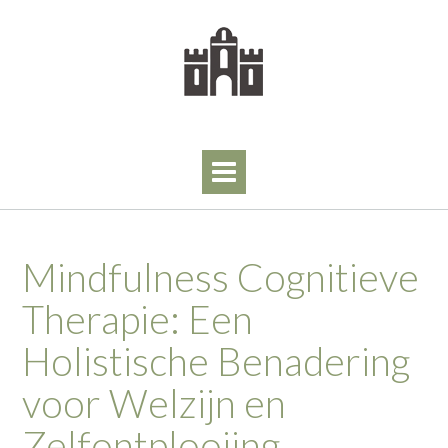
Skip
to
content
Mindfulness Cognitieve
Therapie: Een
Holistische Benadering
voor Welzijn en
Zelfontplooiing