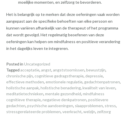
moeilijke momenten, en zelfzorg te bevorderen.
Het is belangrijk op te merken dat deze oefeningen vaak worden
aangepast aan de specifieke behoeften van elke persoon en
kunnen variëren afhankelijk van de therapeut of het programma
dat wordt gevolgd. Het regelmatig beoefenen van deze
oefeningen kan helpen om mindfulness en positieve verandering
in het dagelijks leven te integreren.
Posted in
Uncategorized
Tagged
acceptatie
,
angst
,
angststoornissen
,
bewustzijn
,
chronische pijn
,
cognitieve gedragstherapie
,
depressie
,
effectieve methoden
,
emotionele regulatie
,
gedachtenpatronen
,
holistische aanpak
,
holistische benadering
,
kwaliteit van leven
,
meditatietechnieken
,
mentale gezondheid
,
mindfulness
cognitieve therapie
,
negatieve denkpatronen
,
positievere
gedachten
,
psychische aandoeningen
,
slaapproblemen
,
stress
,
stressgerelateerde problemen
,
veerkracht
,
welzijn
,
zelfzorg