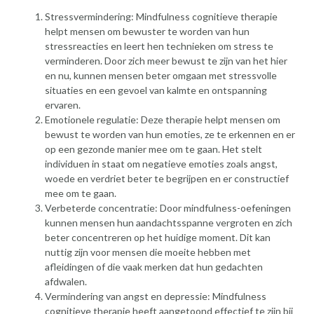
Stressvermindering: Mindfulness cognitieve therapie
helpt mensen om bewuster te worden van hun
stressreacties en leert hen technieken om stress te
verminderen. Door zich meer bewust te zijn van het hier
en nu, kunnen mensen beter omgaan met stressvolle
situaties en een gevoel van kalmte en ontspanning
ervaren.
Emotionele regulatie: Deze therapie helpt mensen om
bewust te worden van hun emoties, ze te erkennen en er
op een gezonde manier mee om te gaan. Het stelt
individuen in staat om negatieve emoties zoals angst,
woede en verdriet beter te begrijpen en er constructief
mee om te gaan.
Verbeterde concentratie: Door mindfulness-oefeningen
kunnen mensen hun aandachtsspanne vergroten en zich
beter concentreren op het huidige moment. Dit kan
nuttig zijn voor mensen die moeite hebben met
afleidingen of die vaak merken dat hun gedachten
afdwalen.
Vermindering van angst en depressie: Mindfulness
cognitieve therapie heeft aangetoond effectief te zijn bij