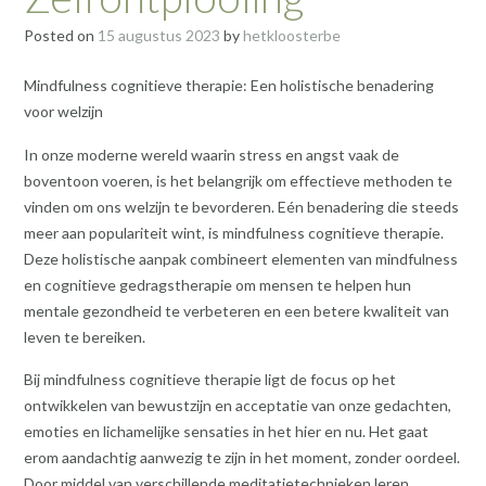
Posted on
15 augustus 2023
by
hetkloosterbe
Mindfulness cognitieve therapie: Een holistische benadering
voor welzijn
In onze moderne wereld waarin stress en angst vaak de
boventoon voeren, is het belangrijk om effectieve methoden te
vinden om ons welzijn te bevorderen. Eén benadering die steeds
meer aan populariteit wint, is mindfulness cognitieve therapie.
Deze holistische aanpak combineert elementen van mindfulness
en cognitieve gedragstherapie om mensen te helpen hun
mentale gezondheid te verbeteren en een betere kwaliteit van
leven te bereiken.
Bij mindfulness cognitieve therapie ligt de focus op het
ontwikkelen van bewustzijn en acceptatie van onze gedachten,
emoties en lichamelijke sensaties in het hier en nu. Het gaat
erom aandachtig aanwezig te zijn in het moment, zonder oordeel.
Door middel van verschillende meditatietechnieken leren