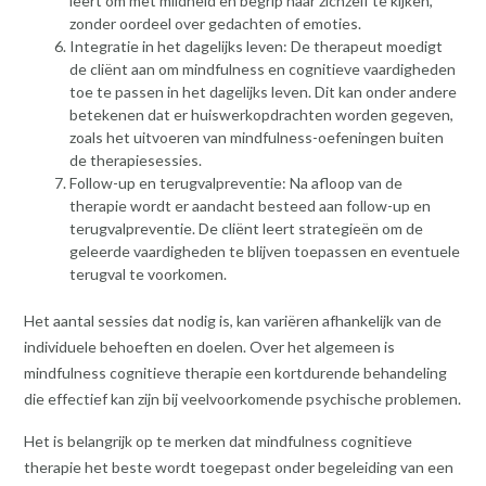
leert om met mildheid en begrip naar zichzelf te kijken,
zonder oordeel over gedachten of emoties.
Integratie in het dagelijks leven: De therapeut moedigt
de cliënt aan om mindfulness en cognitieve vaardigheden
toe te passen in het dagelijks leven. Dit kan onder andere
betekenen dat er huiswerkopdrachten worden gegeven,
zoals het uitvoeren van mindfulness-oefeningen buiten
de therapiesessies.
Follow-up en terugvalpreventie: Na afloop van de
therapie wordt er aandacht besteed aan follow-up en
terugvalpreventie. De cliënt leert strategieën om de
geleerde vaardigheden te blijven toepassen en eventuele
terugval te voorkomen.
Het aantal sessies dat nodig is, kan variëren afhankelijk van de
individuele behoeften en doelen. Over het algemeen is
mindfulness cognitieve therapie een kortdurende behandeling
die effectief kan zijn bij veelvoorkomende psychische problemen.
Het is belangrijk op te merken dat mindfulness cognitieve
therapie het beste wordt toegepast onder begeleiding van een