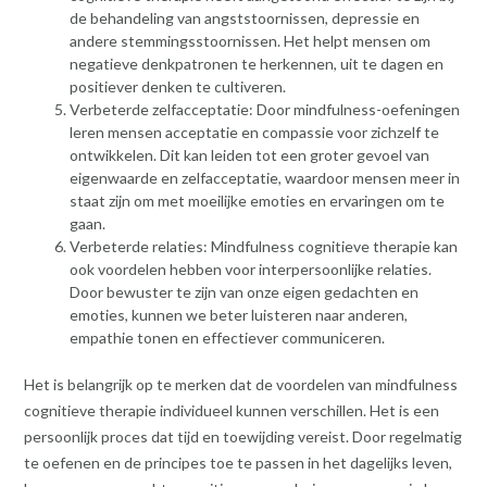
de behandeling van angststoornissen, depressie en
andere stemmingsstoornissen. Het helpt mensen om
negatieve denkpatronen te herkennen, uit te dagen en
positiever denken te cultiveren.
Verbeterde zelfacceptatie: Door mindfulness-oefeningen
leren mensen acceptatie en compassie voor zichzelf te
ontwikkelen. Dit kan leiden tot een groter gevoel van
eigenwaarde en zelfacceptatie, waardoor mensen meer in
staat zijn om met moeilijke emoties en ervaringen om te
gaan.
Verbeterde relaties: Mindfulness cognitieve therapie kan
ook voordelen hebben voor interpersoonlijke relaties.
Door bewuster te zijn van onze eigen gedachten en
emoties, kunnen we beter luisteren naar anderen,
empathie tonen en effectiever communiceren.
Het is belangrijk op te merken dat de voordelen van mindfulness
cognitieve therapie individueel kunnen verschillen. Het is een
persoonlijk proces dat tijd en toewijding vereist. Door regelmatig
te oefenen en de principes toe te passen in het dagelijks leven,