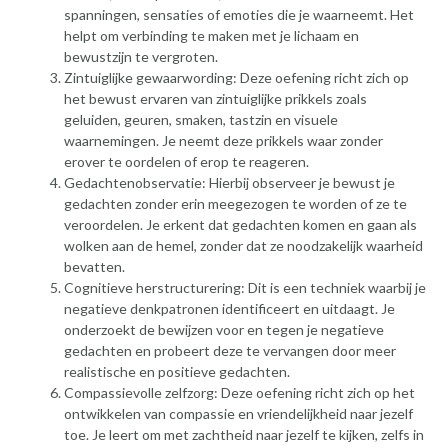
spanningen, sensaties of emoties die je waarneemt. Het
helpt om verbinding te maken met je lichaam en
bewustzijn te vergroten.
Zintuiglijke gewaarwording: Deze oefening richt zich op
het bewust ervaren van zintuiglijke prikkels zoals
geluiden, geuren, smaken, tastzin en visuele
waarnemingen. Je neemt deze prikkels waar zonder
erover te oordelen of erop te reageren.
Gedachtenobservatie: Hierbij observeer je bewust je
gedachten zonder erin meegezogen te worden of ze te
veroordelen. Je erkent dat gedachten komen en gaan als
wolken aan de hemel, zonder dat ze noodzakelijk waarheid
bevatten.
Cognitieve herstructurering: Dit is een techniek waarbij je
negatieve denkpatronen identificeert en uitdaagt. Je
onderzoekt de bewijzen voor en tegen je negatieve
gedachten en probeert deze te vervangen door meer
realistische en positieve gedachten.
Compassievolle zelfzorg: Deze oefening richt zich op het
ontwikkelen van compassie en vriendelijkheid naar jezelf
toe. Je leert om met zachtheid naar jezelf te kijken, zelfs in