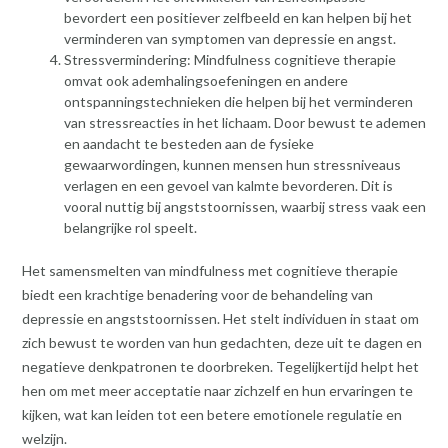
bevordert een positiever zelfbeeld en kan helpen bij het
verminderen van symptomen van depressie en angst.
Stressvermindering: Mindfulness cognitieve therapie
omvat ook ademhalingsoefeningen en andere
ontspanningstechnieken die helpen bij het verminderen
van stressreacties in het lichaam. Door bewust te ademen
en aandacht te besteden aan de fysieke
gewaarwordingen, kunnen mensen hun stressniveaus
verlagen en een gevoel van kalmte bevorderen. Dit is
vooral nuttig bij angststoornissen, waarbij stress vaak een
belangrijke rol speelt.
Het samensmelten van mindfulness met cognitieve therapie
biedt een krachtige benadering voor de behandeling van
depressie en angststoornissen. Het stelt individuen in staat om
zich bewust te worden van hun gedachten, deze uit te dagen en
negatieve denkpatronen te doorbreken. Tegelijkertijd helpt het
hen om met meer acceptatie naar zichzelf en hun ervaringen te
kijken, wat kan leiden tot een betere emotionele regulatie en
welzijn.