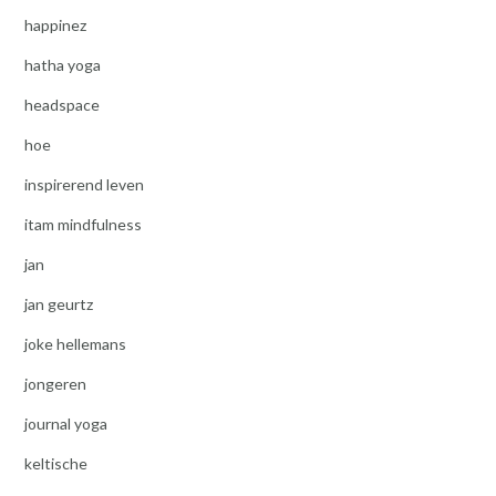
happinez
hatha yoga
headspace
hoe
inspirerend leven
itam mindfulness
jan
jan geurtz
joke hellemans
jongeren
journal yoga
keltische