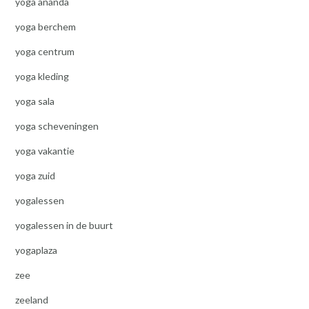
yoga ananda
yoga berchem
yoga centrum
yoga kleding
yoga sala
yoga scheveningen
yoga vakantie
yoga zuid
yogalessen
yogalessen in de buurt
yogaplaza
zee
zeeland