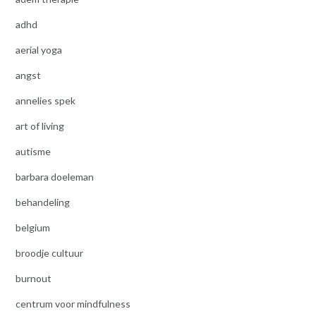
adhd
aerial yoga
angst
annelies spek
art of living
autisme
barbara doeleman
behandeling
belgium
broodje cultuur
burnout
centrum voor mindfulness