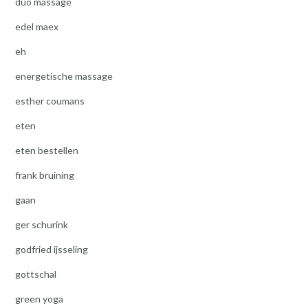
duo massage
edel maex
eh
energetische massage
esther coumans
eten
eten bestellen
frank bruining
gaan
ger schurink
godfried ijsseling
gottschal
green yoga