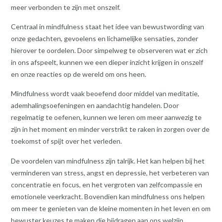
meer verbonden te zijn met onszelf.
Centraal in mindfulness staat het idee van bewustwording van
onze gedachten, gevoelens en lichamelijke sensaties, zonder
hierover te oordelen. Door simpelweg te observeren wat er zich
in ons afspeelt, kunnen we een dieper inzicht krijgen in onszelf
en onze reacties op de wereld om ons heen.
Mindfulness wordt vaak beoefend door middel van meditatie,
ademhalingsoefeningen en aandachtig handelen. Door
regelmatig te oefenen, kunnen we leren om meer aanwezig te
zijn in het moment en minder verstrikt te raken in zorgen over de
toekomst of spijt over het verleden.
De voordelen van mindfulness zijn talrijk. Het kan helpen bij het
verminderen van stress, angst en depressie, het verbeteren van
concentratie en focus, en het vergroten van zelfcompassie en
emotionele veerkracht. Bovendien kan mindfulness ons helpen
om meer te genieten van de kleine momenten in het leven en om
bewuster keuzes te maken die bijdragen aan ons welzijn.