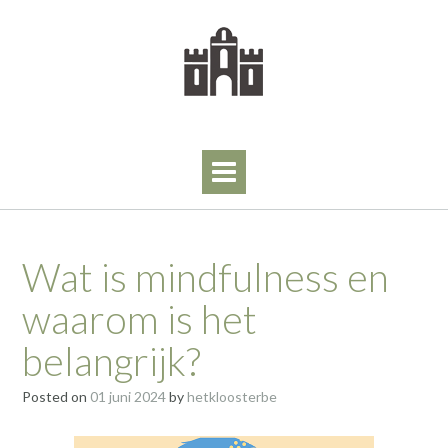
Skip
to
content
Wat is mindfulness en
waarom is het
belangrijk?
Posted on
01 juni 2024
by
hetkloosterbe