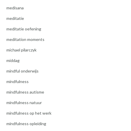
medisana
meditatie
meditatie oefening
meditation moments
michael pilarczyk
middag
mindful onderwijs
mindfulness
mindfulness autisme
mindfulness natuur
mindfulness op het werk
mindfulness opleiding