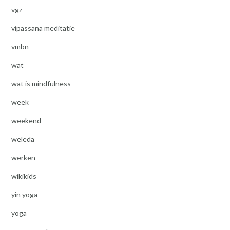
vgz
vipassana meditatie
vmbn
wat
wat is mindfulness
week
weekend
weleda
werken
wikikids
yin yoga
yoga