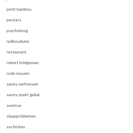
petit bambou
peuters
psycholoog
radboudumc
restaurant
robert bridgeman
rode neuzen
sanny verhoeven
sanny zoekt geluk
seetrue
slaapproblemen
sochicken