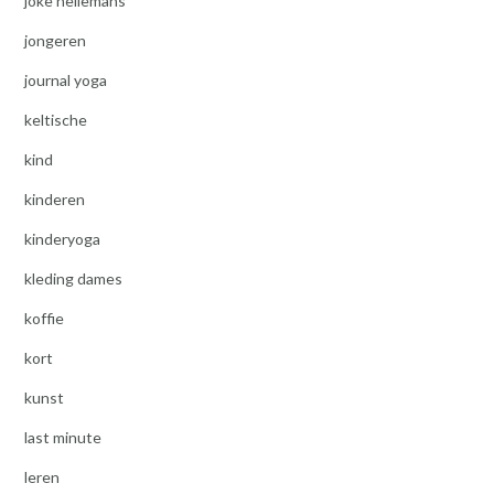
joke hellemans
jongeren
journal yoga
keltische
kind
kinderen
kinderyoga
kleding dames
koffie
kort
kunst
last minute
leren