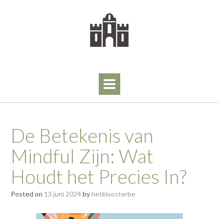
Skip
to
content
De Betekenis van
Mindful Zijn: Wat
Houdt het Precies In?
Posted on
13 juni 2024
by
hetkloosterbe