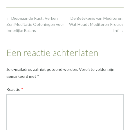
Post
←
Diepgaande Rust: Verken
De Betekenis van Mediteren:
navigation
Zen Meditatie Oefeningen voor
Wat Houdt Mediteren Precies
Innerlijke Balans
In?
→
Een reactie achterlaten
Je e-mailadres zal niet getoond worden.
Vereiste velden zijn
gemarkeerd met
*
Reactie
*