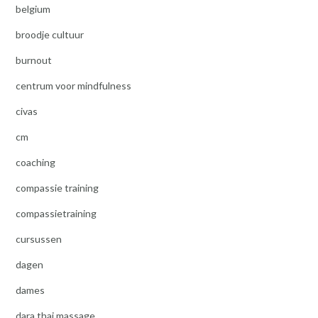
belgium
broodje cultuur
burnout
centrum voor mindfulness
civas
cm
coaching
compassie training
compassietraining
cursussen
dagen
dames
dara thai massage