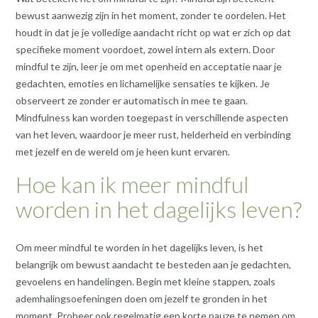
bewust aanwezig zijn in het moment, zonder te oordelen. Het
houdt in dat je je volledige aandacht richt op wat er zich op dat
specifieke moment voordoet, zowel intern als extern. Door
mindful te zijn, leer je om met openheid en acceptatie naar je
gedachten, emoties en lichamelijke sensaties te kijken. Je
observeert ze zonder er automatisch in mee te gaan.
Mindfulness kan worden toegepast in verschillende aspecten
van het leven, waardoor je meer rust, helderheid en verbinding
met jezelf en de wereld om je heen kunt ervaren.
Hoe kan ik meer mindful
worden in het dagelijks leven?
Om meer mindful te worden in het dagelijks leven, is het
belangrijk om bewust aandacht te besteden aan je gedachten,
gevoelens en handelingen. Begin met kleine stappen, zoals
ademhalingsoefeningen doen om jezelf te gronden in het
moment. Probeer ook regelmatig een korte pauze te nemen om