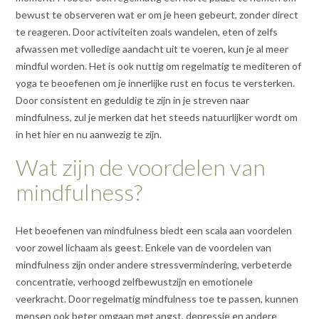
bewust te observeren wat er om je heen gebeurt, zonder direct
te reageren. Door activiteiten zoals wandelen, eten of zelfs
afwassen met volledige aandacht uit te voeren, kun je al meer
mindful worden. Het is ook nuttig om regelmatig te mediteren of
yoga te beoefenen om je innerlijke rust en focus te versterken.
Door consistent en geduldig te zijn in je streven naar
mindfulness, zul je merken dat het steeds natuurlijker wordt om
in het hier en nu aanwezig te zijn.
Wat zijn de voordelen van
mindfulness?
Het beoefenen van mindfulness biedt een scala aan voordelen
voor zowel lichaam als geest. Enkele van de voordelen van
mindfulness zijn onder andere stressvermindering, verbeterde
concentratie, verhoogd zelfbewustzijn en emotionele
veerkracht. Door regelmatig mindfulness toe te passen, kunnen
mensen ook beter omgaan met angst, depressie en andere