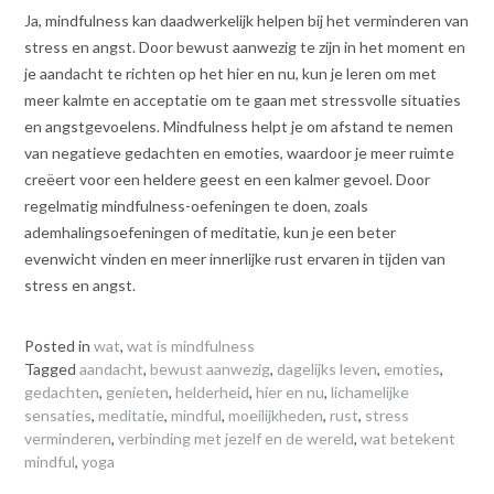
Ja, mindfulness kan daadwerkelijk helpen bij het verminderen van
stress en angst. Door bewust aanwezig te zijn in het moment en
je aandacht te richten op het hier en nu, kun je leren om met
meer kalmte en acceptatie om te gaan met stressvolle situaties
en angstgevoelens. Mindfulness helpt je om afstand te nemen
van negatieve gedachten en emoties, waardoor je meer ruimte
creëert voor een heldere geest en een kalmer gevoel. Door
regelmatig mindfulness-oefeningen te doen, zoals
ademhalingsoefeningen of meditatie, kun je een beter
evenwicht vinden en meer innerlijke rust ervaren in tijden van
stress en angst.
Posted in
wat
,
wat is mindfulness
Tagged
aandacht
,
bewust aanwezig
,
dagelijks leven
,
emoties
,
gedachten
,
genieten
,
helderheid
,
hier en nu
,
lichamelijke
sensaties
,
meditatie
,
mindful
,
moeilijkheden
,
rust
,
stress
verminderen
,
verbinding met jezelf en de wereld
,
wat betekent
mindful
,
yoga