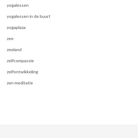
yogalessen
yogalessen in de buurt
yogaplaza
zee
zeeland
zelfcompassie
zelfontwikkeling
zen meditatie