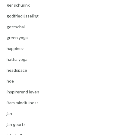
ger schurink
godfried ijsseling
gottschal
green yoga
happinez
hatha yoga
headspace
hoe
inspirerend leven
itam mindfulness
jan
jan geurtz