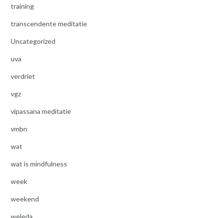
training
transcendente meditatie
Uncategorized
uva
verdriet
vgz
vipassana meditatie
vmbn
wat
wat is mindfulness
week
weekend
weleda