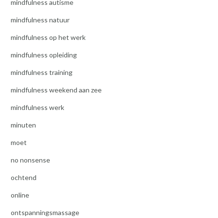
mindfulness autisme
mindfulness natuur
mindfulness op het werk
mindfulness opleiding
mindfulness training
mindfulness weekend aan zee
mindfulness werk
minuten
moet
no nonsense
ochtend
online
ontspanningsmassage