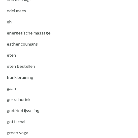
edel maex
eh
energetische massage
esther coumans
eten
eten bestellen
frank bruining
gaan
ger schurink
godfried ijsseling
gottschal
green yoga