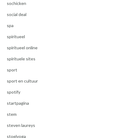
sochicken
social deal
spa
spiritueel
spiritueel online
spirituele sites
sport
sport en cultuur
spotify
startpagina
stem
steven laureys
stoelyoga