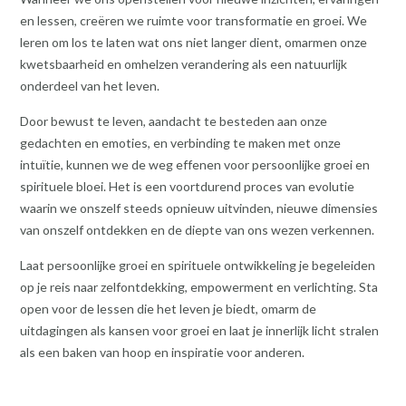
en lessen, creëren we ruimte voor transformatie en groei. We
leren om los te laten wat ons niet langer dient, omarmen onze
kwetsbaarheid en omhelzen verandering als een natuurlijk
onderdeel van het leven.
Door bewust te leven, aandacht te besteden aan onze
gedachten en emoties, en verbinding te maken met onze
intuïtie, kunnen we de weg effenen voor persoonlijke groei en
spirituele bloei. Het is een voortdurend proces van evolutie
waarin we onszelf steeds opnieuw uitvinden, nieuwe dimensies
van onszelf ontdekken en de diepte van ons wezen verkennen.
Laat persoonlijke groei en spirituele ontwikkeling je begeleiden
op je reis naar zelfontdekking, empowerment en verlichting. Sta
open voor de lessen die het leven je biedt, omarm de
uitdagingen als kansen voor groei en laat je innerlijk licht stralen
als een baken van hoop en inspiratie voor anderen.