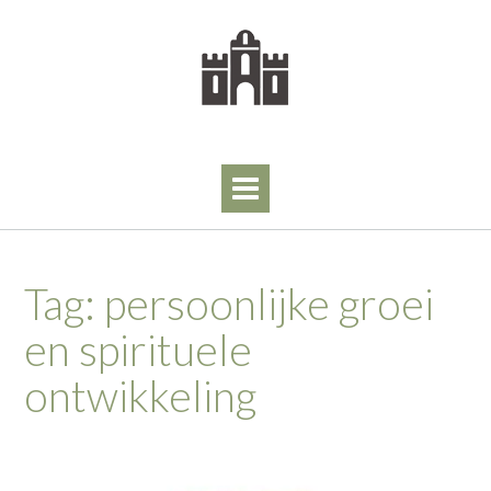
Skip
to
content
Tag:
persoonlijke groei
en spirituele
ontwikkeling