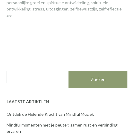
persoonlijke groei en spirituele ontwikkeling
,
spirituele
ontwikkeling
,
stress
,
uitdagingen
,
zelfbewustzijn
,
zelfreflectie
,
ziel
Zoeken
LAATSTE ARTIKELEN
Ontdek de Helende Kracht van Mindful Muziek
Mindful momenten met je peuter: samen rust en verbinding
ervaren