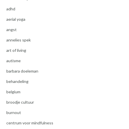
adhd
aerial yoga
angst
annelies spek
art of living
autisme
barbara doeleman
behandeling
belgium
broodje cultuur
burnout
centrum voor mindfulness