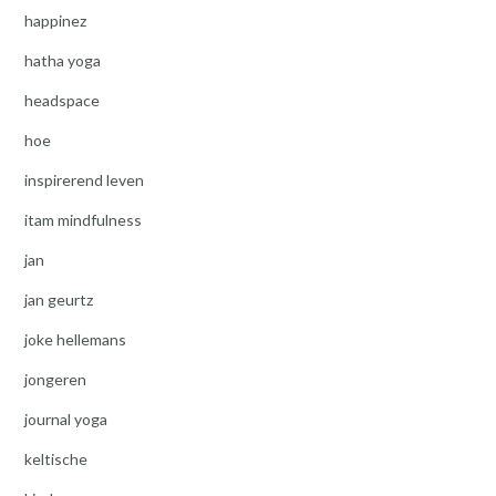
happinez
hatha yoga
headspace
hoe
inspirerend leven
itam mindfulness
jan
jan geurtz
joke hellemans
jongeren
journal yoga
keltische