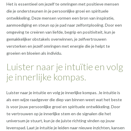
Het is essentieel om jezelf te omringen met positieve mensen
die je ondersteunen in je persoonlijke groei en spirituele
ontwikkeling. Deze mensen vormen een bron van inspiratie,
aanmoediging en steun op je pad naar zelfontplooiing. Door een
omgeving te creëren van liefde, begrip en positiviteit, kun je
gemakkelijker obstakels overwinnen, je zelfvertrouwen
versterken en jezelf omringen met energie die je helpt te
groeien en bloeien als individu.
Luister naar je intuïtie en volg
je innerlijke kompas.
Luister naar je intuïtie en volg je innerlijke kompas. Je intuïtie is
als een wijze raadgever die diep van binnen weet wat het beste
is voor jouw persoonlijke groei en spirituele ontwikkeling. Door
te vertrouwen op je innerlijke stem en de signalen die het
universum je stuurt, kun je de juiste richting vinden op jouw
levenspad. Laat je intuïtie je leiden naar nieuwe inzichten, kansen