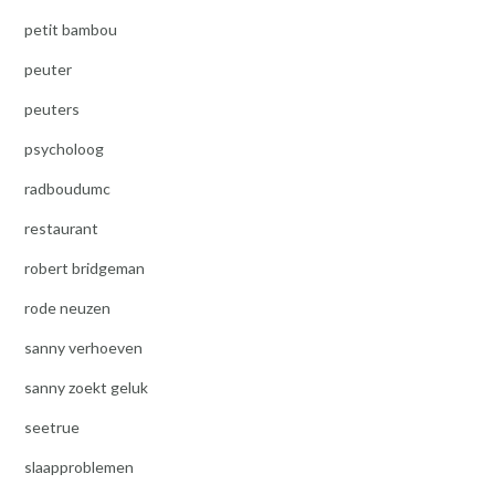
petit bambou
peuter
peuters
psycholoog
radboudumc
restaurant
robert bridgeman
rode neuzen
sanny verhoeven
sanny zoekt geluk
seetrue
slaapproblemen