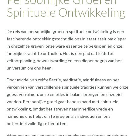
Spirituele Ontwikkeling
De reis van persoonlijke groei en spirituele ontwikkeling is een
fascinerende ontdekkingstocht die ons in staat stelt om dieper
in onszelf te graven, onze ware essentie te begrijpen en onze
innerlijke kracht te onthullen. Het is een pad dat leidt tot
zelfontplooiing, bewustwording en een dieper begrip van het
universum om ons heen.
Door middel van zelfreflectie, meditatie, mindfulness en het
verkennen van verschillende spirituele tradities kunnen we onze
geest verruimen, onze emoties in balans brengen en onze ziel
voeden. Persoonlijke groei gaat hand in hand met spirituele
ontwikkeling, omdat het streven naar innerlijke vrede en
harmonie ons helpt om te groeien als individuen en ons
potentieel volledig te benutten.
Wanneer we ons openstellen voor nieuwe inzichten, ervaringen