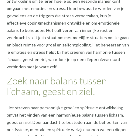
ontwikkeling om te leren hoe je op een gezonde manier kunt
omgaan met emoties en stress. Door bewust te worden van je
gevoelens en de triggers die stress veroorzaken, kun je
effectieve copingmechanismen ontwikkelen om emotionele
balans te behouden. Het cultiveren van innerlijke rust en
veerkracht stelt je in staat om met moeilijke situaties om te gaan
en biedt ruimte voor groei en zelfontplooiing. Het beheersen van
je emoties en stress helpt bij het creëren van harmonie tussen
lichaam, geest en ziel, waardoor je op een dieper niveau kunt
verbinden met je ware zelf.
Zoek naar balans tussen
lichaam, geest en ziel.
Het streven naar persoonlijke groei en spirituele ontwikkeling
omvat het vinden van een harmonieuze balans tussen lichaam,
geest en ziel. Door aandacht te besteden aan de behoeften van
ons fysieke, mentale en spirituele welzijn kunnen we een dieper