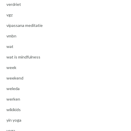
verdriet
vgz
vipassana meditatie
vmbn
wat
wat is mindfulness
week
weekend
weleda
werken
wikikids
yin yoga
yoga