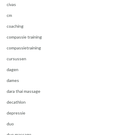
civas
cm
coaching
compassie training
compassietraining
cursussen
dagen
dames
dara thai massage
decathlon
depressie
duo
duo massage