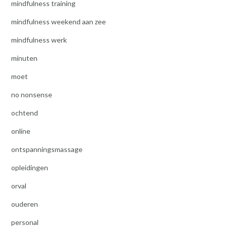
mindfulness training
mindfulness weekend aan zee
mindfulness werk
minuten
moet
no nonsense
ochtend
online
ontspanningsmassage
opleidingen
orval
ouderen
personal