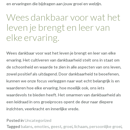
en ervaringen die bijdragen aan jouw groei en welzijn.
Wees dankbaar voor wat het
leven je brengt en leer van
elke ervaring.
Wees dankbaar voor wat het leven je brengt en leer van elke
ervaring. Het cultiveren van dankbaarheid stelt ons in staat om
de schoonheid en waarde te zien in alle aspecten van ons leven,
zowel positief als uitdagend. Door dankbaarheid te beoefenen,
kunnen we onze focus verleggen naar wat echt belangrijk is en
waarderen hoe elke ervaring, hoe moeilijk ook, ons iets
waardevols te bieden heeft. Het omarmen van dankbaarheid als
een leidraad in ons groeiproces opent de deur naar diepere
inzichten, veerkracht en innerlijke vrede.
Posted in
Uncategorized
Tagged
balans
,
emoties
,
geest
,
groei
,
lichaam
,
persoonlijke groei
,