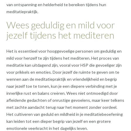
van ontspanning en helderheid te bereiken tijdens hun
meditatiepraktijk.
Wees geduldig en mild voor
jezelf tijdens het mediteren
Het is essentieel voor hooggevoelige personen om geduldig en
mild voor henzelf te zijn tijdens het mediteren. Het proces van
meditatie kan uitdagend zijn, vooral voor HSP die gevoeliger zijn
voor prikkels en emoties. Door jezelf de ruimte te geven om te
wennen aan de meditatiepraktijk en vriendelijkheid en begrip
naar jezelf toe te tonen, kun je een diepere verbinding met je
innerlijke rust en balans creëren. Wees niet ontmoedigd door
afleidende gedachten of onrustige gevoelens, maar keer telkens
met zachte aandacht terug naar het moment zonder oordeel.
Het cultiveren van geduld en mildheid in je meditatiebeoefening
kan leiden tot een dieper begrip van jezelf en een grotere
emotionele veerkracht in het dagelijks leven.