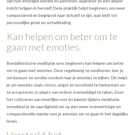
van hun innerlijke wereld en patronen, waardoor ze een dieper
inzicht krijgen in henzelf. Deze praktijk helpt beginners om meer
compassievol en begripvol naar zichzelf te zijn, wat leidt tot
persoonlijke groei en ontwikkeling.
Kan helpen om beter om te
gaan met emoties.
Boeddhistische meditatie voor beginners kan helpen om beter
om te gaan met emoties. Door regelmatig te mediteren, leer je
om bewust en zonder oordeel naar je emoties te kijken. Dit helpt
je om emoties zoals stress, angst en boosheid te herkennen en
te accepteren, in plaats van erdoor overweldigd te raken. Door
het cultiveren van innerlijke rust en kalmte tijdens meditatie,
ontwikkel je de vaardigheid om op een meer evenwichtige en
compassievolle manier met je emoties om te gaan in het dagelijks
leven.
Versterkt het