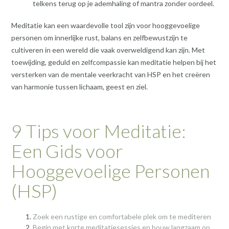
telkens terug op je ademhaling of mantra zonder oordeel.
Meditatie kan een waardevolle tool zijn voor hooggevoelige
personen om innerlijke rust, balans en zelfbewustzijn te
cultiveren in een wereld die vaak overweldigend kan zijn. Met
toewijding, geduld en zelfcompassie kan meditatie helpen bij het
versterken van de mentale veerkracht van HSP en het creëren
van harmonie tussen lichaam, geest en ziel.
9 Tips voor Meditatie:
Een Gids voor
Hooggevoelige Personen
(HSP)
Zoek een rustige en comfortabele plek om te mediteren
Begin met korte meditatiesessies en bouw langzaam op