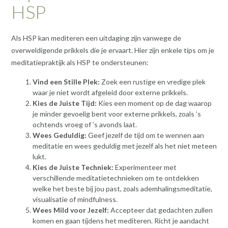
HSP
Als HSP kan mediteren een uitdaging zijn vanwege de
overweldigende prikkels die je ervaart. Hier zijn enkele tips om je
meditatiepraktijk als HSP te ondersteunen:
Vind een Stille Plek:
Zoek een rustige en vredige plek
waar je niet wordt afgeleid door externe prikkels.
Kies de Juiste Tijd:
Kies een moment op de dag waarop
je minder gevoelig bent voor externe prikkels, zoals ’s
ochtends vroeg of ’s avonds laat.
Wees Geduldig:
Geef jezelf de tijd om te wennen aan
meditatie en wees geduldig met jezelf als het niet meteen
lukt.
Kies de Juiste Techniek:
Experimenteer met
verschillende meditatietechnieken om te ontdekken
welke het beste bij jou past, zoals ademhalingsmeditatie,
visualisatie of mindfulness.
Wees Mild voor Jezelf:
Accepteer dat gedachten zullen
komen en gaan tijdens het mediteren. Richt je aandacht