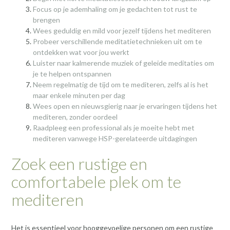
Focus op je ademhaling om je gedachten tot rust te
brengen
Wees geduldig en mild voor jezelf tijdens het mediteren
Probeer verschillende meditatietechnieken uit om te
ontdekken wat voor jou werkt
Luister naar kalmerende muziek of geleide meditaties om
je te helpen ontspannen
Neem regelmatig de tijd om te mediteren, zelfs al is het
maar enkele minuten per dag
Wees open en nieuwsgierig naar je ervaringen tijdens het
mediteren, zonder oordeel
Raadpleeg een professional als je moeite hebt met
mediteren vanwege HSP-gerelateerde uitdagingen
Zoek een rustige en
comfortabele plek om te
mediteren
Het is essentieel voor hooggevoelige personen om een rustige