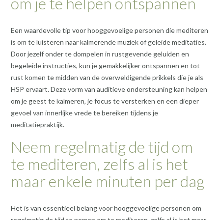
om je te helpen ontspannen
Een waardevolle tip voor hooggevoelige personen die mediteren
is om te luisteren naar kalmerende muziek of geleide meditaties.
Door jezelf onder te dompelen in rustgevende geluiden en
begeleide instructies, kun je gemakkelijker ontspannen en tot
rust komen te midden van de overweldigende prikkels die je als
HSP ervaart. Deze vorm van auditieve ondersteuning kan helpen
om je geest te kalmeren, je focus te versterken en een dieper
gevoel van innerlijke vrede te bereiken tijdens je
meditatiepraktijk.
Neem regelmatig de tijd om
te mediteren, zelfs al is het
maar enkele minuten per dag
Het is van essentieel belang voor hooggevoelige personen om
regelmatig de tijd te nemen om te mediteren, zelfs al is het maar