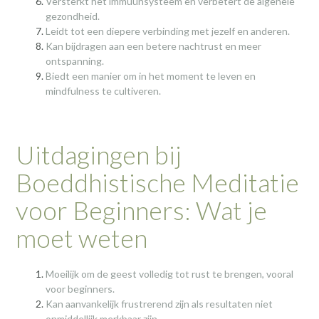
Versterkt het immuunsysteem en verbetert de algehele
gezondheid.
Leidt tot een diepere verbinding met jezelf en anderen.
Kan bijdragen aan een betere nachtrust en meer
ontspanning.
Biedt een manier om in het moment te leven en
mindfulness te cultiveren.
Uitdagingen bij
Boeddhistische Meditatie
voor Beginners: Wat je
moet weten
Moeilijk om de geest volledig tot rust te brengen, vooral
voor beginners.
Kan aanvankelijk frustrerend zijn als resultaten niet
onmiddellijk merkbaar zijn.