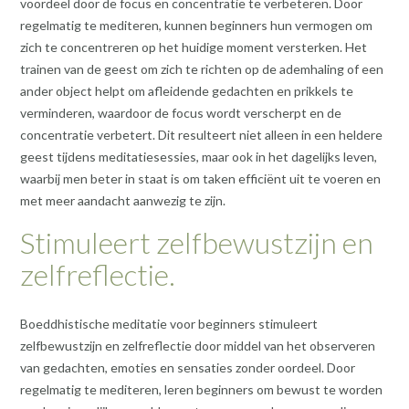
voordeel door de focus en concentratie te verbeteren. Door
regelmatig te mediteren, kunnen beginners hun vermogen om
zich te concentreren op het huidige moment versterken. Het
trainen van de geest om zich te richten op de ademhaling of een
ander object helpt om afleidende gedachten en prikkels te
verminderen, waardoor de focus wordt verscherpt en de
concentratie verbetert. Dit resulteert niet alleen in een heldere
geest tijdens meditatiesessies, maar ook in het dagelijks leven,
waarbij men beter in staat is om taken efficiënt uit te voeren en
met meer aandacht aanwezig te zijn.
Stimuleert zelfbewustzijn en
zelfreflectie.
Boeddhistische meditatie voor beginners stimuleert
zelfbewustzijn en zelfreflectie door middel van het observeren
van gedachten, emoties en sensaties zonder oordeel. Door
regelmatig te mediteren, leren beginners om bewust te worden