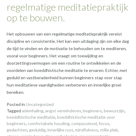
regelmatige meditatiepraktijk
op te bouwen.
Het opbouwen van een regelmatige meditatiepraktijk vereist
discipline en consistentie. Het kan een uitdaging zijn om elke dag
de tijd te vinden en de motivatie te behouden om te mediteren,
vooral voor beginners. Het vraagt om toewijding en
doorzettingsvermogen om een routine te ontwikkelen en de
voordelen van boeddhistische meditatie te ervaren. Echter, met
geduld en vastberadenheid kunnen beginners stap voor stap
hun meditatieve vaardigheden verbeteren en innerlijke groei
bereiken.
Posted in
Uncategorized
Tagged
ademhaling
,
angst verminderen
,
beginners
,
bewustzijn
,
boeddhistische meditatie
,
boeddhistische meditatie voor
beginners
,
comfortabele houding
,
compassievol
,
focus
,
gedachten
,
geduldig
,
innerlijke rust
,
mindfulness
,
stille plek
,