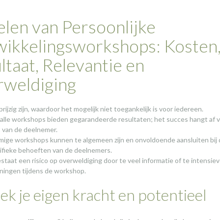
len van Persoonlijke
ikkelingsworkshops: Kosten
ltaat, Relevantie en
weldiging
rijzig zijn, waardoor het mogelijk niet toegankelijk is voor iedereen.
 alle workshops bieden gegarandeerde resultaten; het succes hangt af 
t van de deelnemer.
ige workshops kunnen te algemeen zijn en onvoldoende aansluiten bij 
ifieke behoeften van de deelnemers.
estaat een risico op overweldiging door te veel informatie of te intensie
ningen tijdens de workshop.
k je eigen kracht en potentieel