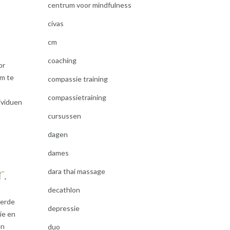
centrum voor mindfulness
civas
cm
coaching
or
om te
compassie training
compassietraining
dividuen
cursussen
dagen
dames
r.
dara thai massage
decathlon
eerde
depressie
ie en
en
duo