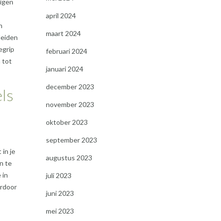
eigen
april 2024
n
maart 2024
leiden
egrip
februari 2024
 tot
januari 2024
december 2023
ls
november 2023
oktober 2023
september 2023
 in je
augustus 2023
n te
 in
juli 2023
ardoor
juni 2023
mei 2023