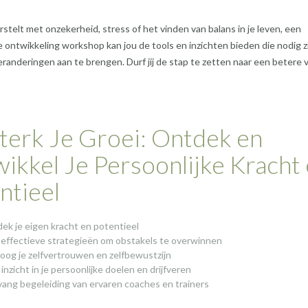
rstelt met onzekerheid, stress of het vinden van balans in je leven, een
e ontwikkeling workshop kan jou de tools en inzichten bieden die nodig z
eranderingen aan te brengen. Durf jij de stap te zetten naar een betere 
terk Je Groei: Ontdek en
ikkel Je Persoonlijke Kracht
ntieel
ek je eigen kracht en potentieel
 effectieve strategieën om obstakels te overwinnen
oog je zelfvertrouwen en zelfbewustzijn
 inzicht in je persoonlijke doelen en drijfveren
ang begeleiding van ervaren coaches en trainers