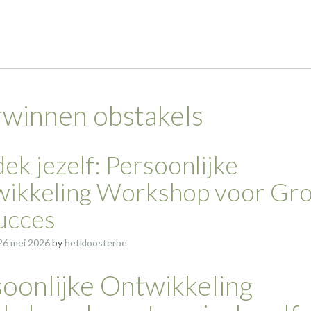
rwinnen obstakels
ek jezelf: Persoonlijke
ikkeling Workshop voor Gro
ucces
26 mei 2026
by
hetkloosterbe
oonlijke Ontwikkeling