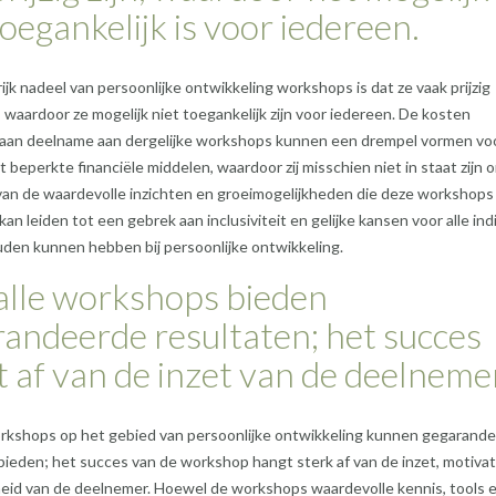
toegankelijk is voor iedereen.
ijk nadeel van persoonlijke ontwikkeling workshops is dat ze vaak prijzig
, waardoor ze mogelijk niet toegankelijk zijn voor iedereen. De kosten
aan deelname aan dergelijke workshops kunnen een drempel vormen vo
beperkte financiële middelen, waardoor zij misschien niet in staat zijn 
van de waardevolle inzichten en groeimogelijkheden die deze workshops
kan leiden tot een gebrek aan inclusiviteit en gelijke kansen voor alle in
uden kunnen hebben bij persoonlijke ontwikkeling.
alle workshops bieden
andeerde resultaten; het succes
 af van de inzet van de deelneme
orkshops op het gebied van persoonlijke ontwikkeling kunnen gegarand
bieden; het succes van de workshop hangt sterk af van de inzet, motivat
eid van de deelnemer. Hoewel de workshops waardevolle kennis, tools 