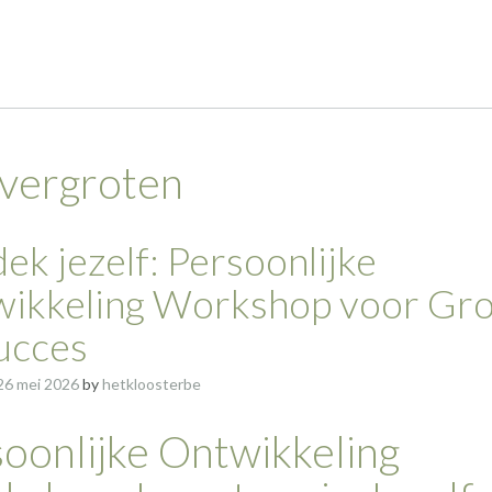
 vergroten
ek jezelf: Persoonlijke
ikkeling Workshop voor Gro
ucces
26 mei 2026
by
hetkloosterbe
oonlijke Ontwikkeling