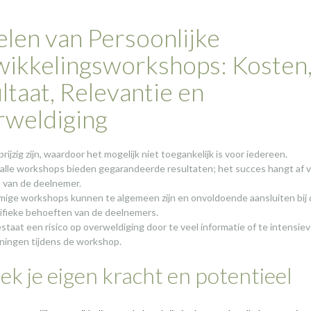
len van Persoonlijke
ikkelingsworkshops: Kosten
ltaat, Relevantie en
weldiging
rijzig zijn, waardoor het mogelijk niet toegankelijk is voor iedereen.
 alle workshops bieden gegarandeerde resultaten; het succes hangt af 
t van de deelnemer.
ige workshops kunnen te algemeen zijn en onvoldoende aansluiten bij 
ifieke behoeften van de deelnemers.
estaat een risico op overweldiging door te veel informatie of te intensie
ningen tijdens de workshop.
k je eigen kracht en potentieel