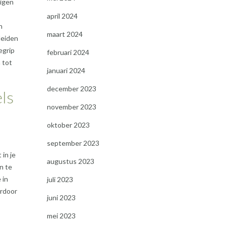
eigen
april 2024
n
maart 2024
leiden
egrip
februari 2024
 tot
januari 2024
december 2023
ls
november 2023
oktober 2023
september 2023
 in je
augustus 2023
n te
 in
juli 2023
ardoor
juni 2023
mei 2023