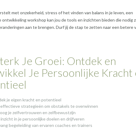
rstelt met onzekerheid, stress of het vinden van balans in je leven, een
e ontwikkeling workshop kan jou de tools en inzichten bieden die nodig z
eranderingen aan te brengen. Durf jij de stap te zetten naar een betere 
terk Je Groei: Ontdek en
ikkel Je Persoonlijke Kracht
ntieel
ek je eigen kracht en potentieel
 effectieve strategieën om obstakels te overwinnen
oog je zelfvertrouwen en zelfbewustzijn
 inzicht in je persoonlijke doelen en drijfveren
ang begeleiding van ervaren coaches en trainers