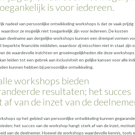
toegankelijk is voor iedereen.
ijk nadeel van persoonlijke ontwikkeling workshops is dat ze vaak prijzig
, waardoor ze mogelijk niet toegankelijk zijn voor iedereen. De kosten
aan deelname aan dergelijke workshops kunnen een drempel vormen vo
beperkte financiële middelen, waardoor zij misschien niet in staat zijn 
van de waardevolle inzichten en groeimogelijkheden die deze workshops
kan leiden tot een gebrek aan inclusiviteit en gelijke kansen voor alle in
uden kunnen hebben bij persoonlijke ontwikkeling.
alle workshops bieden
andeerde resultaten; het succes
 af van de inzet van de deelneme
orkshops op het gebied van persoonlijke ontwikkeling kunnen gegarand
bieden; het succes van de workshop hangt sterk af van de inzet, motivat
eid van de deelnemer. Hoewel de workshops waardevolle kennis, tools 