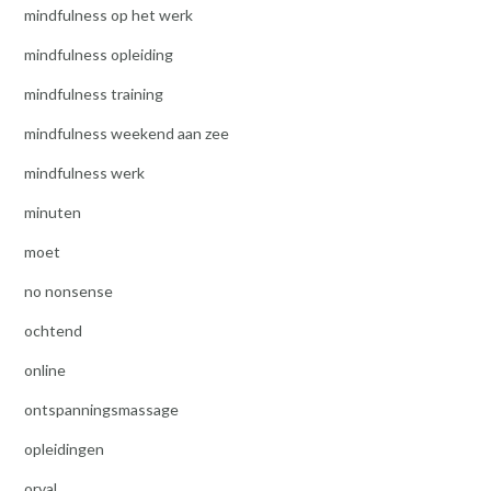
mindfulness op het werk
mindfulness opleiding
mindfulness training
mindfulness weekend aan zee
mindfulness werk
minuten
moet
no nonsense
ochtend
online
ontspanningsmassage
opleidingen
orval