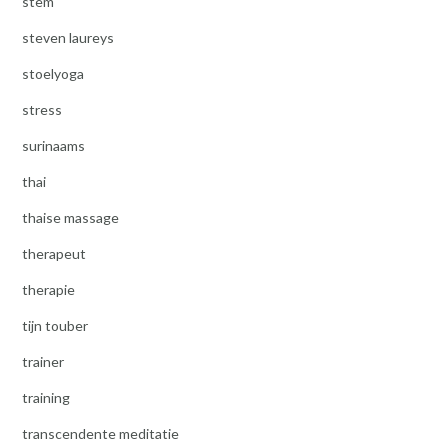
stem
steven laureys
stoelyoga
stress
surinaams
thai
thaise massage
therapeut
therapie
tijn touber
trainer
training
transcendente meditatie