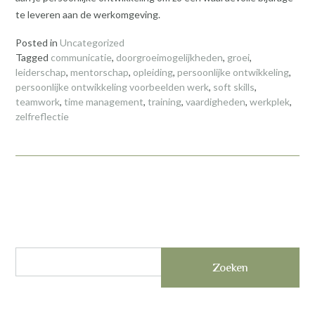
te leveren aan de werkomgeving.
Posted in
Uncategorized
Tagged
communicatie
,
doorgroeimogelijkheden
,
groei
,
leiderschap
,
mentorschap
,
opleiding
,
persoonlijke ontwikkeling
,
persoonlijke ontwikkeling voorbeelden werk
,
soft skills
,
teamwork
,
time management
,
training
,
vaardigheden
,
werkplek
,
zelfreflectie
Zoeken