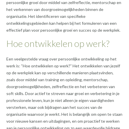
persoonlijke groei door middel van zelfreflectie, mentorschap en
het verkennen van doorgroeimogelijkheden binnen de
organisatie. Het identificeren van specifieke
ontwikkelingsgebieden kan helpen bij het formuleren van een
effectief plan voor persoonlijke groei en succes op de werkplek.
Hoe ontwikkelen op werk?
Een veelgestelde vraag over persoonlijke ontwikkeling op het
werk is: “Hoe ontwikkelen op werk?” Het ontwikkelen van jezelf
op de werkplek kan op verschillende manieren plaatsvinden,
zoals door middel van training en opleiding, mentorschap,
doorgroeimogelijkheden, zelfreflectie en het verbeteren van
soft skills. Door actief te streven naar groei en verbetering in je
professionele leven, kun je niet alleen je eigen vaardigheden
versterken, maar ook bijdragen aan het succes van de
organisatie waarvoor je werkt. Het is belangrijk om open te staan
voor nieuwe kansen en uitdagingen, en om proactief te werken
aan je persoonlijke ontwikkeling om zo een waardevolle bijdrage