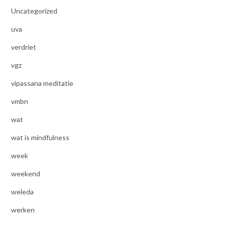
Uncategorized
uva
verdriet
vgz
vipassana meditatie
vmbn
wat
wat is mindfulness
week
weekend
weleda
werken