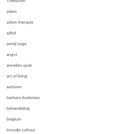
5 minuten
adem
adem therapie
adhd
aerial yoga
angst
annelies spek
art of living
autisme
barbara doeleman
behandeling
belgium
broodje cultuur