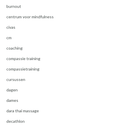
burnout
centrum voor mindfulness
civas
cm
coaching
compassie training
compassietraining
cursussen
dagen
dames
dara thai massage
decathlon