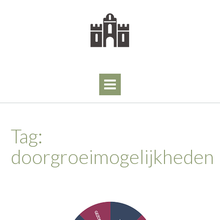
Skip
to
content
Tag:
doorgroeimogelijkheden