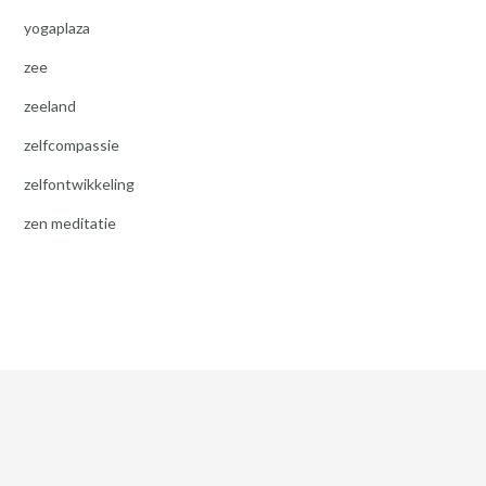
yogaplaza
zee
zeeland
zelfcompassie
zelfontwikkeling
zen meditatie