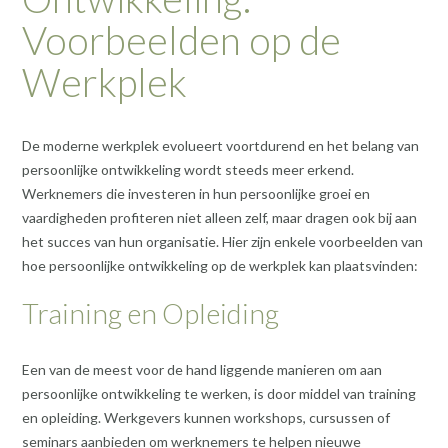
Voorbeelden op de
Werkplek
De moderne werkplek evolueert voortdurend en het belang van
persoonlijke ontwikkeling wordt steeds meer erkend.
Werknemers die investeren in hun persoonlijke groei en
vaardigheden profiteren niet alleen zelf, maar dragen ook bij aan
het succes van hun organisatie. Hier zijn enkele voorbeelden van
hoe persoonlijke ontwikkeling op de werkplek kan plaatsvinden:
Training en Opleiding
Een van de meest voor de hand liggende manieren om aan
persoonlijke ontwikkeling te werken, is door middel van training
en opleiding. Werkgevers kunnen workshops, cursussen of
seminars aanbieden om werknemers te helpen nieuwe