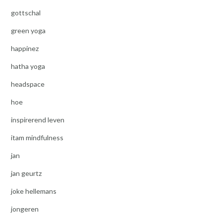
gottschal
green yoga
happinez
hatha yoga
headspace
hoe
inspirerend leven
itam mindfulness
jan
jan geurtz
joke hellemans
jongeren