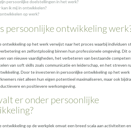
zijn persoonlijke doelstellingen in het werk?
 kan ik mij in ontwikkelen?
ontwikkelen op werk?
s persoonlijke ontwikkeling werk
e ontwikkeling op het werk verwijst naar het proces waarbij individuen 
 verbetering en zelfontplooiing binnen hun professionele omgeving. Dit 
ven van nieuwe vaardigheden, het verbeteren van bestaande competent
elen van soft skills zoals communicatie en leiderschap, en het streven n
wikkeling. Door te investeren in persoonlijke ontwikkeling op het werk
nemers niet alleen hun eigen potentieel maximaliseren, maar ook bijdr
oductievere en positievere werkomgeving.
alt er onder persoonlijke
kkeling?
e ontwikkeling op de werkplek omvat een breed scala aan activiteiten en