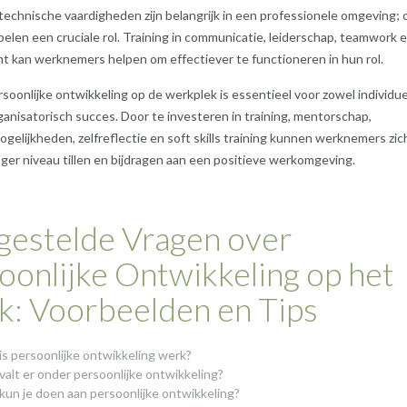
 technische vaardigheden zijn belangrijk in een professionele omgeving; 
 spelen een cruciale rol. Training in communicatie, leiderschap, teamwork 
 kan werknemers helpen om effectiever te functioneren in hun rol.
soonlijke ontwikkeling op de werkplek is essentieel voor zowel individu
rganisatorisch succes. Door te investeren in training, mentorschap,
gelijkheden, zelfreflectie en soft skills training kunnen werknemers zic
ger niveau tillen en bijdragen aan een positieve werkomgeving.
gestelde Vragen over
oonlijke Ontwikkeling op het
: Voorbeelden en Tips
is persoonlijke ontwikkeling werk?
valt er onder persoonlijke ontwikkeling?
kun je doen aan persoonlijke ontwikkeling?