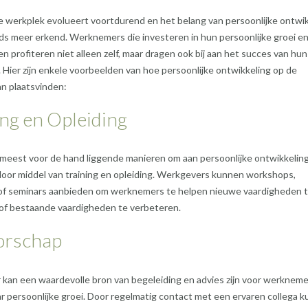
 werkplek evolueert voortdurend en het belang van persoonlijke ontwik
s meer erkend. Werknemers die investeren in hun persoonlijke groei e
n profiteren niet alleen zelf, maar dragen ook bij aan het succes van hun
. Hier zijn enkele voorbeelden van hoe persoonlijke ontwikkeling op de
n plaatsvinden:
ing en Opleiding
meest voor de hand liggende manieren om aan persoonlijke ontwikkeling
door middel van training en opleiding. Werkgevers kunnen workshops,
of seminars aanbieden om werknemers te helpen nieuwe vaardigheden 
of bestaande vaardigheden te verbeteren.
orschap
kan een waardevolle bron van begeleiding en advies zijn voor werkneme
r persoonlijke groei. Door regelmatig contact met een ervaren collega 