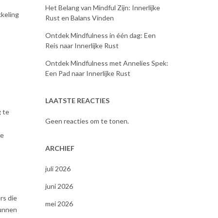
Het Belang van Mindful Zijn: Innerlijke
keling
Rust en Balans Vinden
n
Ontdek Mindfulness in één dag: Een
Reis naar Innerlijke Rust
Ontdek Mindfulness met Annelies Spek:
Een Pad naar Innerlijke Rust
LAATSTE REACTIES
 te
Geen reacties om te tonen.
te
ARCHIEF
juli 2026
juni 2026
rs die
mei 2026
kunnen