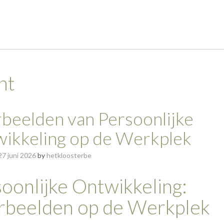
nt
beelden van Persoonlijke
ikkeling op de Werkplek
27 juni 2026
by
hetkloosterbe
oonlijke Ontwikkeling:
rbeelden op de Werkplek