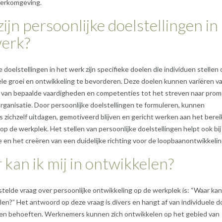
werkomgeving.
ijn persoonlijke doelstellingen in
werk?
e doelstellingen in het werk zijn specifieke doelen die individuen stellen
le groei en ontwikkeling te bevorderen. Deze doelen kunnen variëren v
 van bepaalde vaardigheden en competenties tot het streven naar prom
rganisatie. Door persoonlijke doelstellingen te formuleren, kunnen
zichzelf uitdagen, gemotiveerd blijven en gericht werken aan het bere
op de werkplek. Het stellen van persoonlijke doelstellingen helpt ook bij
ie en het creëren van een duidelijke richting voor de loopbaanontwikkelin
kan ik mij in ontwikkelen?
telde vraag over persoonlijke ontwikkeling op de werkplek is: “Waar kan 
len?” Het antwoord op deze vraag is divers en hangt af van individuele d
 en behoeften. Werknemers kunnen zich ontwikkelen op het gebied van