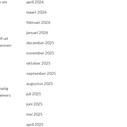
n om
april 2026
maart 2026
februari 2026
januari 2026
f uit
december 2025
rkennen
november 2025
oktober 2025
september 2025
augustus 2025
matig
juli 2025
nemers
juni 2025
mei 2025
april 2025