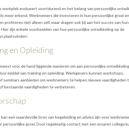
 werkplek evolueert voortdurend en het belang van persoonlijke ontwik
s meer erkend. Werknemers die investeren in hun persoonlijke groei e
n profiteren niet alleen zelf, maar dragen ook bij aan het succes van hun
. Hier zijn enkele voorbeelden van hoe persoonlijke ontwikkeling op de
n plaatsvinden:
ing en Opleiding
meest voor de hand liggende manieren om aan persoonlijke ontwikkeling
door middel van training en opleiding. Werkgevers kunnen workshops,
of seminars aanbieden om werknemers te helpen nieuwe vaardigheden 
of bestaande vaardigheden te verbeteren.
orschap
kan een waardevolle bron van begeleiding en advies zijn voor werkneme
r persoonlijke groei. Door regelmatig contact met een ervaren collega 