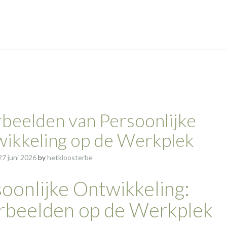
beelden van Persoonlijke
ikkeling op de Werkplek
27 juni 2026
by
hetkloosterbe
oonlijke Ontwikkeling:
rbeelden op de Werkplek