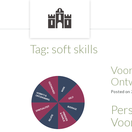
Skip
to
content
Tag:
soft skills
Voor
Ontw
Posted on
Pers
Voo