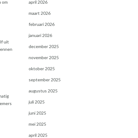
n om
april 2026
maart 2026
februari 2026
januari 2026
f uit
december 2025
rkennen
november 2025
oktober 2025
september 2025
augustus 2025
matig
juli 2025
nemers
juni 2025
mei 2025
april 2025