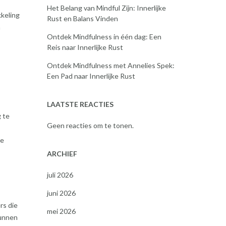
Het Belang van Mindful Zijn: Innerlijke
keling
Rust en Balans Vinden
n
Ontdek Mindfulness in één dag: Een
Reis naar Innerlijke Rust
Ontdek Mindfulness met Annelies Spek:
Een Pad naar Innerlijke Rust
LAATSTE REACTIES
 te
Geen reacties om te tonen.
te
ARCHIEF
juli 2026
juni 2026
rs die
mei 2026
kunnen