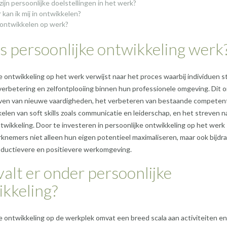
zijn persoonlijke doelstellingen in het werk?
 kan ik mij in ontwikkelen?
ontwikkelen op werk?
s persoonlijke ontwikkeling werk
e ontwikkeling op het werk verwijst naar het proces waarbij individuen 
 verbetering en zelfontplooiing binnen hun professionele omgeving. Dit 
ven van nieuwe vaardigheden, het verbeteren van bestaande competent
elen van soft skills zoals communicatie en leiderschap, en het streven n
wikkeling. Door te investeren in persoonlijke ontwikkeling op het werk
nemers niet alleen hun eigen potentieel maximaliseren, maar ook bijdr
oductievere en positievere werkomgeving.
alt er onder persoonlijke
kkeling?
e ontwikkeling op de werkplek omvat een breed scala aan activiteiten en