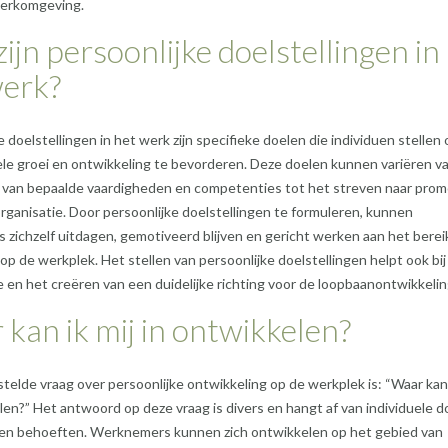
werkomgeving.
ijn persoonlijke doelstellingen in
werk?
e doelstellingen in het werk zijn specifieke doelen die individuen stellen
le groei en ontwikkeling te bevorderen. Deze doelen kunnen variëren v
 van bepaalde vaardigheden en competenties tot het streven naar prom
rganisatie. Door persoonlijke doelstellingen te formuleren, kunnen
zichzelf uitdagen, gemotiveerd blijven en gericht werken aan het bere
op de werkplek. Het stellen van persoonlijke doelstellingen helpt ook bij
ie en het creëren van een duidelijke richting voor de loopbaanontwikkelin
kan ik mij in ontwikkelen?
telde vraag over persoonlijke ontwikkeling op de werkplek is: “Waar kan 
len?” Het antwoord op deze vraag is divers en hangt af van individuele d
 en behoeften. Werknemers kunnen zich ontwikkelen op het gebied van