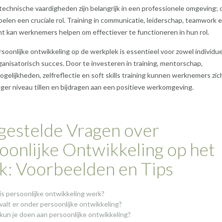
 technische vaardigheden zijn belangrijk in een professionele omgeving; 
 spelen een cruciale rol. Training in communicatie, leiderschap, teamwork 
 kan werknemers helpen om effectiever te functioneren in hun rol.
soonlijke ontwikkeling op de werkplek is essentieel voor zowel individu
rganisatorisch succes. Door te investeren in training, mentorschap,
gelijkheden, zelfreflectie en soft skills training kunnen werknemers zic
ger niveau tillen en bijdragen aan een positieve werkomgeving.
gestelde Vragen over
oonlijke Ontwikkeling op het
: Voorbeelden en Tips
is persoonlijke ontwikkeling werk?
valt er onder persoonlijke ontwikkeling?
kun je doen aan persoonlijke ontwikkeling?